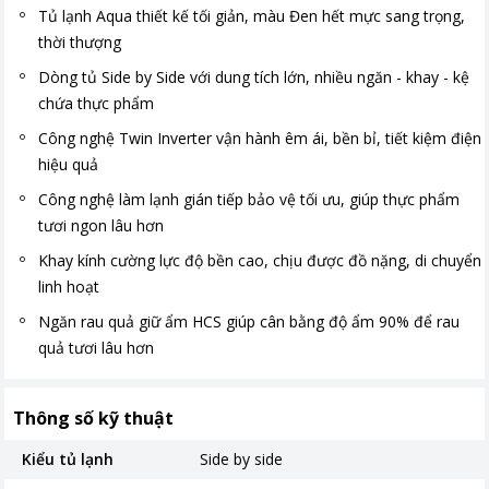
Tủ lạnh Aqua thiết kế tối giản, màu Đen hết mực sang trọng,
thời thượng
Dòng tủ Side by Side với dung tích lớn, nhiều ngăn - khay - kệ
chứa thực phẩm
Công nghệ Twin Inverter vận hành êm ái, bền bỉ, tiết kiệm điện
hiệu quả
Công nghệ làm lạnh gián tiếp bảo vệ tối ưu, giúp thực phẩm
tươi ngon lâu hơn
Khay kính cường lực độ bền cao, chịu được đồ nặng, di chuyển
linh hoạt
Ngăn rau quả giữ ẩm HCS giúp cân bằng độ ẩm 90% để rau
quả tươi lâu hơn
Thông số kỹ thuật
Kiểu tủ lạnh
Side by side