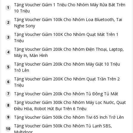
Tặng
Voucher Giảm 1 Triệu Cho Nhóm Máy Rửa Bát Trên
1
10 Triệu
Tặng
Voucher Giảm 100k Cho Nhóm Loa Bluetooth, Tai
2
Nghe Sony
Tặng
Voucher Giảm 100K Cho Nhóm Quạt Mát Trên 1
3
Triệu
Tặng
Voucher Giảm 200k Cho Nhóm Điện Thoại, Laptop,
4
Máy In, Màn Hình
Tặng
Voucher Giảm 200k Cho Nhóm Máy Giặt 10 Triệu
5
Trở Lên
Tặng
Voucher Giảm 200K Cho Nhóm Quạt Trần Trên 2
6
Triệu
Tặng
Voucher Giảm 200k Cho Nhóm Tủ Đông Tủ Mát
7
Tặng
Voucher Giảm 300k Cho Nhóm Máy Lọc Nước, Quạt
8
Điều Hòa, Robot Hút Bụi Trên 6 Triệu
Tặng
Voucher Giảm 500k Cho Nhóm Tivi 65 Inch Trở Lên
9
Tặng
Voucher Giảm 500k Cho Nhóm Tủ Lạnh SBS,
10
Multidoor