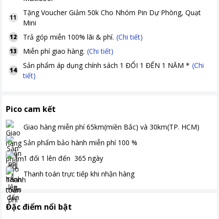
Tặng
Voucher Giảm 50k Cho Nhóm Pin Dự Phòng, Quạt
11
Mini
Trả góp miễn 100% lãi & phí.
(Chi tiết)
12
Miễn phí giao hàng.
(Chi tiết)
13
Sản phẩm áp dụng chính sách 1 ĐỔI 1 ĐẾN 1 NĂM *
(Chi
14
tiết)
Pico cam kết
Giao hàng miễn phí
65km(miền Bắc) và 30km(TP. HCM)
Sản phẩm bảo hành miễn phí
100
%
1 đổi 1 lên đến
365
ngày
Thanh toán
trực tiếp khi nhận hàng
Đặc điểm nổi bật