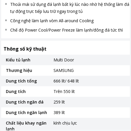
Thoải mái sử dụng đá lạnh bất kỳ lúc nào nhờ hệ thống làm đá
tự động trực tiếp lưu trữ ngay trong tủ
Công nghệ làm lạnh vòm All-around Cooling
Chế độ Power Cool/Power Freeze làm lạnh/đông đá tức thì
Thông số kỹ thuật
Kiểu tủ lạnh
Multi Door
Thương hiệu
SAMSUNG
Dung tích tổng
666 lít/ 648 lít
Dung tích
Trên 550 lít
Dung tích ngăn đá
259 lít
Dung tích ngăn lạnh
389 lít
Chất liệu khay ngăn
kính chịu lực
lạnh