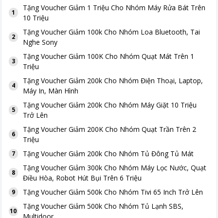
Tặng
Voucher Giảm 1 Triệu Cho Nhóm Máy Rửa Bát Trên
1
10 Triệu
Tặng
Voucher Giảm 100k Cho Nhóm Loa Bluetooth, Tai
2
Nghe Sony
Tặng
Voucher Giảm 100K Cho Nhóm Quạt Mát Trên 1
3
Triệu
Tặng
Voucher Giảm 200k Cho Nhóm Điện Thoại, Laptop,
4
Máy In, Màn Hình
Tặng
Voucher Giảm 200k Cho Nhóm Máy Giặt 10 Triệu
5
Trở Lên
Tặng
Voucher Giảm 200K Cho Nhóm Quạt Trần Trên 2
6
Triệu
Tặng
Voucher Giảm 200k Cho Nhóm Tủ Đông Tủ Mát
7
Tặng
Voucher Giảm 300k Cho Nhóm Máy Lọc Nước, Quạt
8
Điều Hòa, Robot Hút Bụi Trên 6 Triệu
Tặng
Voucher Giảm 500k Cho Nhóm Tivi 65 Inch Trở Lên
9
Tặng
Voucher Giảm 500k Cho Nhóm Tủ Lạnh SBS,
10
Multidoor