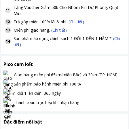
Tặng
Voucher Giảm 50k Cho Nhóm Pin Dự Phòng, Quạt
11
Mini
Trả góp miễn 100% lãi & phí.
(Chi tiết)
12
Miễn phí giao hàng.
(Chi tiết)
13
Sản phẩm áp dụng chính sách 1 ĐỔI 1 ĐẾN 1 NĂM *
(Chi
14
tiết)
Pico cam kết
Giao hàng miễn phí
65km(miền Bắc) và 30km(TP. HCM)
Sản phẩm bảo hành miễn phí
100
%
1 đổi 1 lên đến
365
ngày
Thanh toán
trực tiếp khi nhận hàng
Đặc điểm nổi bật