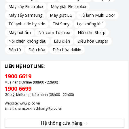
Máy sấy Electrolux
Máy giặt Electrolux
Máy sấy Samsung
Máy giặt LG
Tủ lạnh Multi Door
Tủ lạnh side by side
Tivi Sony
Lọc không khí
Máy hút ẩm
Nồi cơm Toshiba
Nồi cơm Sharp
Nồi chiên không dầu
Lẩu điện
Điều hòa Casper
Bếp từ
Điều hòa
Điều hòa daikin
LIÊN HỆ HOTLINE:
1900 6619
Mua hàng Online (08h00 - 22h00)
1900 6699
Góp ý, khiếu nại, bảo hành (08h00 - 22h00)
Website:
www.pico.vn
Email:
chamsockhachhang@pico.vn
Hệ thống cửa hàng →