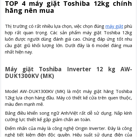
TOP 4 máy giặt Toshiba 12kg chính
hãng nên mua
Thị trường có rất nhiều lựa chọn, việc chọn đúng
máy giặt
phù
hợp rất quan trọng. Các sản phẩm máy giặt Toshiba 12kg
luôn được người dùng đánh giá cao. Chúng đáp ứng tốt nhu
cầu giặt giũ khối lượng lớn. Dưới đây là 6 model đáng mua
nhất hiện nay.
Máy giặt Toshiba Inverter 12 kg AW-
DUK1300KV (MK)
Model AW-DUK1300KV (MK) là một máy giặt hãng Toshiba
12kg lựa chọn hàng đầu. Máy có thiết kế cửa trên quen thuộc,
màu đen mạnh mẽ.
Bảng điều khiển song ngữ Anh/Việt rất dễ sử dụng. Nắp kính
cường lực thiết kế gập giảm chấn an toàn.
Điểm nhấn của máy là công nghệ Origin Inverter. Đây là công
nghệ tiết kiệm điện độc quyền. Hiệu suất sử dụng điện của