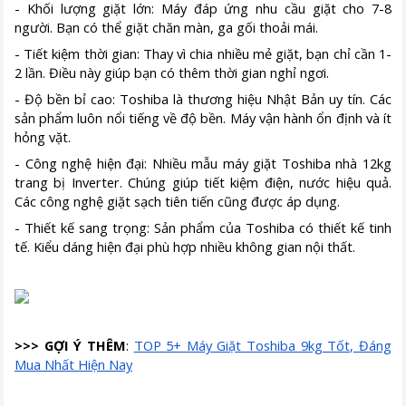
- Khối lượng giặt lớn: Máy đáp ứng nhu cầu giặt cho 7-8
người. Bạn có thể giặt chăn màn, ga gối thoải mái.
- Tiết kiệm thời gian: Thay vì chia nhiều mẻ giặt, bạn chỉ cần 1-
2 lần. Điều này giúp bạn có thêm thời gian nghỉ ngơi.
- Độ bền bỉ cao: Toshiba là thương hiệu Nhật Bản uy tín. Các
sản phẩm luôn nổi tiếng về độ bền. Máy vận hành ổn định và ít
hỏng vặt.
- Công nghệ hiện đại: Nhiều mẫu máy giặt Toshiba nhà 12kg
trang bị Inverter. Chúng giúp tiết kiệm điện, nước hiệu quả.
Các công nghệ giặt sạch tiên tiến cũng được áp dụng.
- Thiết kế sang trọng: Sản phẩm của Toshiba có thiết kế tinh
tế. Kiểu dáng hiện đại phù hợp nhiều không gian nội thất.
>>> GỢI Ý THÊM
:
TOP 5+ Máy Giặt Toshiba 9kg Tốt, Đáng
Mua Nhất Hiện Nay