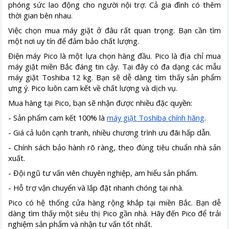
phóng sức lao động cho người nội trợ. Cả gia đình có thêm
thời gian bên nhau.
Việc chọn mua máy giặt ở đâu rất quan trọng. Bạn cần tìm
một nơi uy tín để đảm bảo chất lượng.
Điện máy Pico là một lựa chọn hàng đầu. Pico là địa chỉ mua
máy giặt miền Bắc đáng tin cậy. Tại đây có đa dạng các mẫu
máy giặt Toshiba 12 kg. Bạn sẽ dễ dàng tìm thấy sản phẩm
ưng ý. Pico luôn cam kết về chất lượng và dịch vụ.
Mua hàng tại Pico, bạn sẽ nhận được nhiều đặc quyền:
- Sản phẩm cam kết 100% là
máy giặt Toshiba chính hãng
.
- Giá cả luôn cạnh tranh, nhiều chương trình ưu đãi hấp dẫn.
- Chính sách bảo hành rõ ràng, theo đúng tiêu chuẩn nhà sản
xuất.
- Đội ngũ tư vấn viên chuyên nghiệp, am hiểu sản phẩm.
- Hỗ trợ vận chuyển và lắp đặt nhanh chóng tại nhà.
Pico có hệ thống cửa hàng rộng khắp tại miền Bắc. Bạn dễ
dàng tìm thấy một siêu thị Pico gần nhà. Hãy đến Pico để trải
nghiệm sản phẩm và nhận tư vấn tốt nhất.