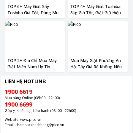
TOP 6+ Máy Giặt Sấy
TOP 4+ Máy Giặt Toshiba
Toshiba Giá Tốt, Đáng Mua
8kg Giá Tốt, Giặt Giũ Hiệu
Hiện Nay
Quả
TOP 2+ Địa Chỉ Mua Máy
Mua Máy Giặt Phường An
Giặt Miền Nam Uy Tín
Hội Tây Giá Rẻ Không Nên
Bỏ Qua
LIÊN HỆ HOTLINE:
1900 6619
Mua hàng Online (08h00 - 22h00)
1900 6699
Góp ý, khiếu nại, bảo hành (08h00 - 22h00)
Website:
www.pico.vn
Email:
chamsockhachhang@pico.vn