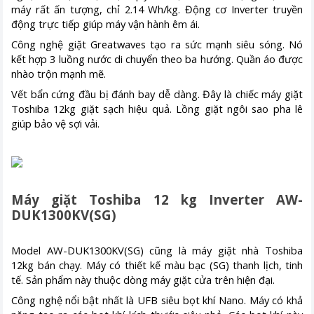
máy rất ấn tượng, chỉ 2.14 Wh/kg. Động cơ Inverter truyền
động trực tiếp giúp máy vận hành êm ái.
Công nghệ giặt Greatwaves tạo ra sức mạnh siêu sóng. Nó
kết hợp 3 luồng nước di chuyển theo ba hướng. Quần áo được
nhào trộn mạnh mẽ.
Vết bẩn cứng đầu bị đánh bay dễ dàng. Đây là chiếc máy giặt
Toshiba 12kg giặt sạch hiệu quả. Lồng giặt ngôi sao pha lê
giúp bảo vệ sợi vải.
Máy giặt Toshiba 12 kg Inverter AW-
DUK1300KV(SG)
Model AW-DUK1300KV(SG) cũng là máy giặt nhà Toshiba
12kg bán chạy. Máy có thiết kế màu bạc (SG) thanh lịch, tinh
tế. Sản phẩm này thuộc dòng máy giặt cửa trên hiện đại.
Công nghệ nổi bật nhất là UFB siêu bọt khí Nano. Máy có khả