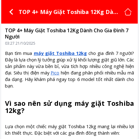
TOP 4+ Máy Giặt Toshiba 12Kg Dành
Cho Gia Đình 7 Người
TOP 4+ Máy Giặt Toshiba 12Kg Dành Cho Gia Đình 7
Người
03:27 21/10/2025
Bạn tìm mua
máy giặt Toshiba 12kg
cho gia đình 7 người?
Đây là lựa chọn lý tưởng giúp xử lý khối lượng giặt giũ lớn. Các
sản phẩm này vừa bền bỉ, vừa tích hợp nhiều công nghệ hiện
đại. Siêu thị điện máy
Pico
hiện đang phân phối nhiều mẫu mã
đa dạng. Hãy khám phá ngay top 6 model tốt nhất dành cho
bạn.
Vì sao nên sử dụng máy giặt Toshiba
12kg?
Lựa chọn một chiếc máy giặt Toshiba 12kg mang lại nhiều lợi
ích thiết thực. Đặc biệt với các gia đình đông thành viên: