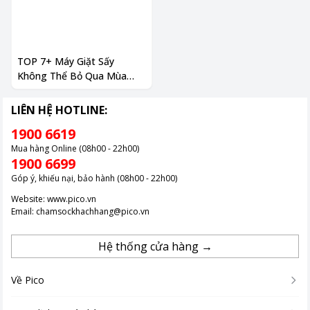
TOP 7+ Máy Giặt Sấy
Không Thể Bỏ Qua Mùa
Mưa Bão
LIÊN HỆ HOTLINE:
1900 6619
Mua hàng Online (08h00 - 22h00)
1900 6699
Góp ý, khiếu nại, bảo hành (08h00 - 22h00)
Website:
www.pico.vn
Email:
chamsockhachhang@pico.vn
Hệ thống cửa hàng →
Về Pico