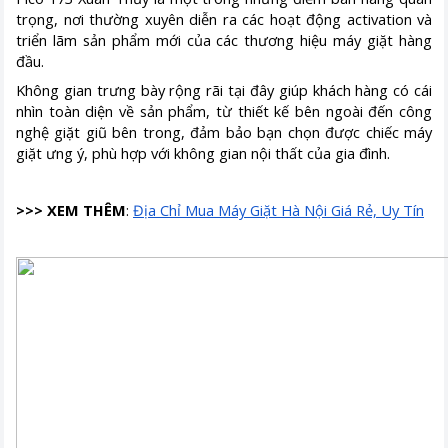
trọng, nơi thường xuyên diễn ra các hoạt động activation và
triển lãm sản phẩm mới của các thương hiệu máy giặt hàng
đầu.
Không gian trưng bày rộng rãi tại đây giúp khách hàng có cái
nhìn toàn diện về sản phẩm, từ thiết kế bên ngoài đến công
nghệ giặt giũ bên trong, đảm bảo bạn chọn được chiếc máy
giặt ưng ý, phù hợp với không gian nội thất của gia đình.
>>> XEM THÊM
:
Địa Chỉ Mua Máy Giặt Hà Nội Giá Rẻ, Uy Tín