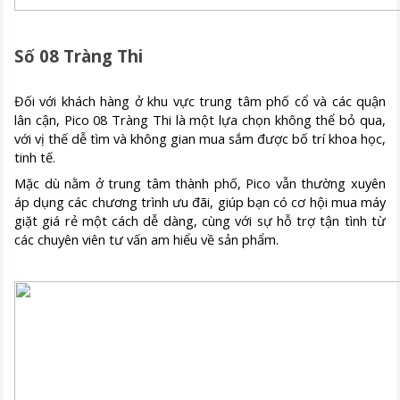
Số 08 Tràng Thi
Đối với khách hàng ở khu vực trung tâm phố cổ và các quận
lân cận, Pico 08 Tràng Thi là một lựa chọn không thể bỏ qua,
với vị thế dễ tìm và không gian mua sắm được bố trí khoa học,
tinh tế.
Mặc dù nằm ở trung tâm thành phố, Pico vẫn thường xuyên
áp dụng các chương trình ưu đãi, giúp bạn có cơ hội mua máy
giặt giá rẻ một cách dễ dàng, cùng với sự hỗ trợ tận tình từ
các chuyên viên tư vấn am hiểu về sản phẩm.