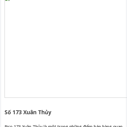
Số 173 Xuân Thủy
Pico 173 Xuân Thủy là một trong những điểm bán hàng quan