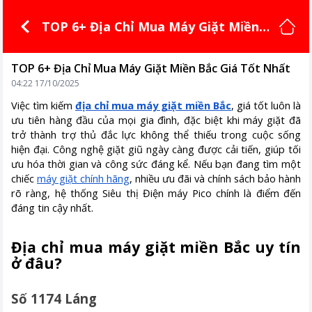
TOP 6+ Địa Chỉ Mua Máy Giặt Miền
Bắc Giá Tốt Nhất
TOP 6+ Địa Chỉ Mua Máy Giặt Miền Bắc Giá Tốt Nhất
04:22 17/10/2025
Việc tìm kiếm
địa chỉ mua máy giặt miền Bắc
, giá tốt luôn là
ưu tiên hàng đầu của mọi gia đình, đặc biệt khi máy giặt đã
trở thành trợ thủ đắc lực không thể thiếu trong cuộc sống
hiện đại. Công nghệ giặt giũ ngày càng được cải tiến, giúp tối
ưu hóa thời gian và công sức đáng kể. Nếu bạn đang tìm một
chiếc
máy giặt chính hãng
, nhiều ưu đãi và chính sách bảo hành
rõ ràng, hệ thống Siêu thị Điện máy Pico chính là điểm đến
đáng tin cậy nhất.
Địa chỉ mua máy giặt miền Bắc uy tín
ở đâu?
Số 1174 Láng