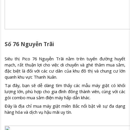
Số 76 Nguyễn Trãi
Siêu thị Pico 76 Nguyễn Trãi nằm trên tuyến đường huyết
mạch, rất thuận lợi cho việc di chuyển và ghé thăm mua sắm,
đặc biệt là đối với các cư dân của khu đô thị và chung cư lớn
quanh khu vực Thanh Xuân.
Tại đây, bạn sẽ dễ dàng tìm thấy các mẫu máy giặt có khối
lượng lớn, phù hợp cho gia đình đông thành viên, cùng với các
gói combo mua sắm điện máy hấp dẫn khác.
Đây là địa chỉ mua máy giặt miền Bắc nổi bật về sự đa dạng
hàng hóa và dịch vụ hậu mãi uy tín.