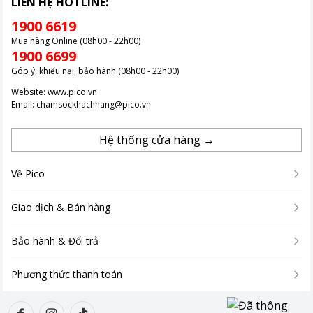
LIÊN HỆ HOTLINE:
1900 6619
Mua hàng Online (08h00 - 22h00)
1900 6699
Góp ý, khiếu nại, bảo hành (08h00 - 22h00)
Website:
www.pico.vn
Email:
chamsockhachhang@pico.vn
Hệ thống cửa hàng →
Về Pico
Giao dịch & Bán hàng
Bảo hành & Đổi trả
Phương thức thanh toán