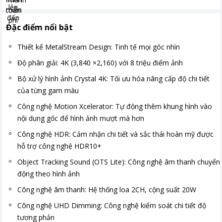
Đặc điểm nổi bật
Thiết kế MetalStream Design: Tinh tế mọi góc nhìn
Độ phân giải: 4K (3,840 ×2,160) với 8 triệu điểm ảnh
Bộ xử lý hình ảnh Crystal 4K: Tối ưu hóa nâng cấp độ chi tiết
của từng gam màu
Công nghệ Motion Xcelerator: Tự động thêm khung hình vào
nội dung gốc để hình ảnh mượt mà hơn
Công nghệ HDR: Cảm nhận chi tiết và sắc thái hoàn mỹ được
hỗ trợ công nghệ HDR10+
Object Tracking Sound (OTS Lite): Công nghệ âm thanh chuyển
động theo hình ảnh
Công nghệ âm thanh: Hệ thống loa 2CH, cộng suất 20W
Công nghệ UHD Dimming: Công nghệ kiểm soát chi tiết độ
tương phản