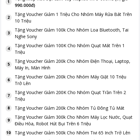
1
990.000đ
)
Tặng
Voucher Giảm 1 Triệu Cho Nhóm Máy Rửa Bát Trên
2
10 Triệu
Tặng
Voucher Giảm 100k Cho Nhóm Loa Bluetooth, Tai
3
Nghe Sony
Tặng
Voucher Giảm 100K Cho Nhóm Quạt Mát Trên 1
4
Triệu
Tặng
Voucher Giảm 200k Cho Nhóm Điện Thoại, Laptop,
5
Máy In, Màn Hình
Tặng
Voucher Giảm 200k Cho Nhóm Máy Giặt 10 Triệu
6
Trở Lên
Tặng
Voucher Giảm 200K Cho Nhóm Quạt Trần Trên 2
7
Triệu
Tặng
Voucher Giảm 200k Cho Nhóm Tủ Đông Tủ Mát
8
Tặng
Voucher Giảm 300k Cho Nhóm Máy Lọc Nước, Quạt
9
Điều Hòa, Robot Hút Bụi Trên 6 Triệu
Tặng
Voucher Giảm 500k Cho Nhóm Tivi 65 Inch Trở Lên
10