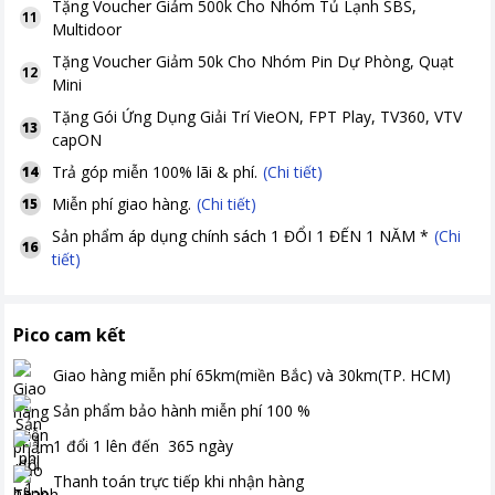
Tặng
Voucher Giảm 500k Cho Nhóm Tủ Lạnh SBS,
11
Multidoor
Tặng
Voucher Giảm 50k Cho Nhóm Pin Dự Phòng, Quạt
12
Mini
Tặng Gói Ứng Dụng Giải Trí VieON, FPT Play, TV360, VTV
13
capON
Trả góp miễn 100% lãi & phí.
(Chi tiết)
14
Miễn phí giao hàng.
(Chi tiết)
15
Sản phẩm áp dụng chính sách 1 ĐỔI 1 ĐẾN 1 NĂM *
(Chi
16
tiết)
Pico cam kết
Giao hàng miễn phí
65km(miền Bắc) và 30km(TP. HCM)
Sản phẩm bảo hành miễn phí
100
%
1 đổi 1 lên đến
365
ngày
Thanh toán
trực tiếp khi nhận hàng