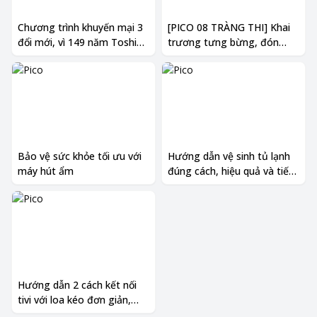
Chương trình khuyến mại 3
[PICO 08 TRÀNG THI] Khai
đổi mới, vì 149 năm Toshiba
trương tưng bừng, đón
đổi mới không ngừng
mừng nhiều ưu đãi lớn
Bảo vệ sức khỏe tối ưu với
Hướng dẫn vệ sinh tủ lạnh
máy hút ẩm
đúng cách, hiệu quả và tiết
kiệm thời gian.
Hướng dẫn 2 cách kết nối
tivi với loa kéo đơn giản,
nhanh nhất.