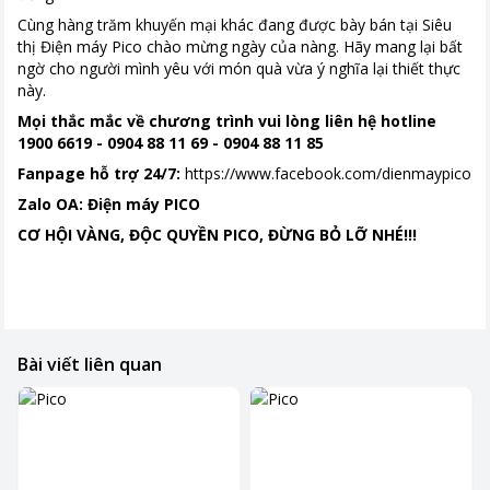
Cùng hàng trăm khuyến mại khác đang được bày bán tại Siêu
thị Điện máy Pico chào mừng ngày của nàng. Hãy mang lại bất
ngờ cho người mình yêu với món quà vừa ý nghĩa lại thiết thực
này.
Mọi thắc mắc về chương trình vui lòng liên hệ hotline
1900 6619 - 0904 88 11 69 - 0904 88 11 85
Fanpage hỗ trợ 24/7:
https://www.facebook.com/dienmaypico
Zalo OA: Điện máy PICO
CƠ HỘI VÀNG, ĐỘC QUYỀN PICO, ĐỪNG BỎ LỠ NHÉ!!!
Bài viết liên quan