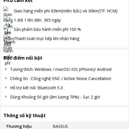
Pico cam kết
Giao hàng miễn phí
65km(miền Bắc) và 30km(TP. HCM)
1 đổi 1 lên đến
365
ngày
Sản phẩm bảo hành miễn phí
100
%
Thanh toán
trực tiếp khi nhận hàng
Đặc điểm nổi bật
Tương thích: Windows / macOS/ iOS (iPhone)/ Android
Chống ồn : Công nghệ ENC / Active Noise Cancellation
Hỗ trợ kết nối: Bluetooth 5.3
Dùng Khoảng 50 giờ (âm lượng 70%) - Sạc 2 giờ
Thông số kỹ thuật
Thương hiệu
BASEUS