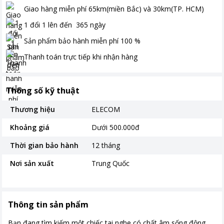
Giao hàng miễn phí
65km(miền Bắc) và 30km(TP. HCM)
1 đổi 1 lên đến
365
ngày
Sản phẩm bảo hành miễn phí
100
%
Thanh toán
trực tiếp khi nhận hàng
Thông số kỹ thuật
Thương hiệu
ELECOM
Khoảng giá
Dưới 500.000đ
Thời gian bảo hành
12 tháng
Nơi sản xuất
Trung Quốc
Thông tin sản phẩm
Bạn đang tìm kiếm một chiếc tai nghe có chất âm sống động,