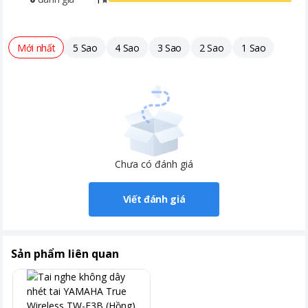
Mới nhất
5 Sao
4 Sao
3 Sao
2 Sao
1 Sao
Chưa có đánh giá
Viết đánh giá
Sản phẩm liên quan