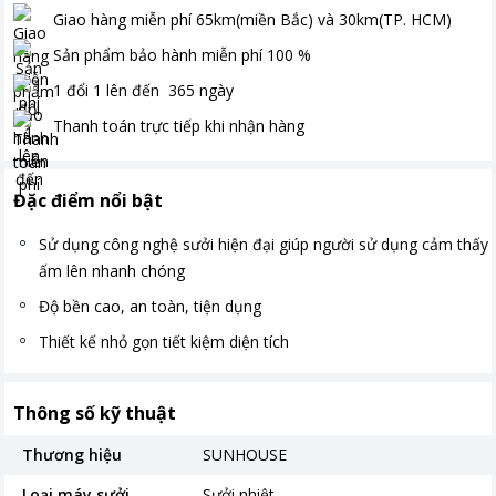
Giao hàng miễn phí
65km(miền Bắc) và 30km(TP. HCM)
Sản phẩm bảo hành miễn phí
100
%
1 đổi 1 lên đến
365
ngày
Thanh toán
trực tiếp khi nhận hàng
Đặc điểm nổi bật
Sử dụng công nghệ sưởi hiện đại giúp người sử dụng cảm thấy
ấm lên nhanh chóng
Độ bền cao, an toàn, tiện dụng
Thiết kế nhỏ gọn tiết kiệm diện tích
Thông số kỹ thuật
Thương hiệu
SUNHOUSE
Loại máy sưởi
Sưởi nhiệt