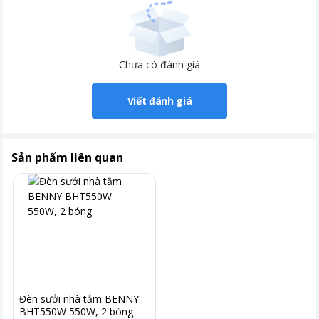
Sưởi ấm bằng đèn Halogen
Quạt Sưởi Sunhouse sưởi ấm bằng đèn Halogen chất lượng tốt,
Chưa có đánh giá
không gây khô da, không làm hại mắt, không đốt oxi, đem đến
cho bạn sự ấm áp, dễ chịu.
Viết đánh giá
Sản phẩm liên quan
Đèn sưởi nhà tắm BENNY
BHT550W 550W, 2 bóng