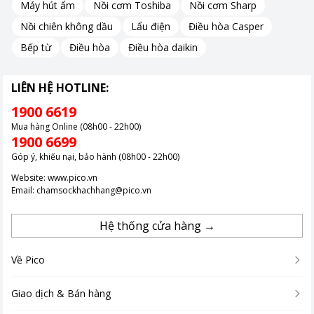
Máy hút ẩm
Nồi cơm Toshiba
Nồi cơm Sharp
Nồi chiên không dầu
Lẩu điện
Điều hòa Casper
Bếp từ
Điều hòa
Điều hòa daikin
LIÊN HỆ HOTLINE:
1900 6619
Mua hàng Online (08h00 - 22h00)
1900 6699
Góp ý, khiếu nại, bảo hành (08h00 - 22h00)
Website:
www.pico.vn
Email:
chamsockhachhang@pico.vn
Hệ thống cửa hàng →
Về Pico
Giao dịch & Bán hàng