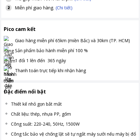
Miễn phí giao hàng.
(Chi tiết)
2
Pico cam kết
Giao hàng miễn phí
65km (miền Bắc) và 30km (TP. HCM)
Sản phẩm bảo hành miễn phí
100
%
1 đổi 1 lên đến
365
ngày
Thanh toán
trực tiếp khi nhận hàng
Đặc điểm nổi bật
Thiết kế nhỏ gọn bắt mắt
Chất liệu: thép, nhựa PP, gốm
Công suất: 220-240, 50Hz, 1500W
Công tắc bảo vệ chống lật sẽ tự ngắt máy sưởi nếu máy bị đổ