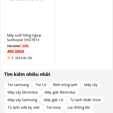
Máy sưởi hồng ngoại
Sunhouse SHD7013
700.000đ
-
30
%
490.000đ
5
(Đã bán 28)
Tìm kiếm nhiều nhất
Tivi samsung
Tivi LG
Bình nóng lạnh
Máy sấy
Máy sấy Electrolux
Máy giặt Electrolux
Máy sấy Samsung
Máy giặt LG
Tủ lạnh Multi Door
Tủ lạnh side by side
Tivi Sony
Lọc không khí