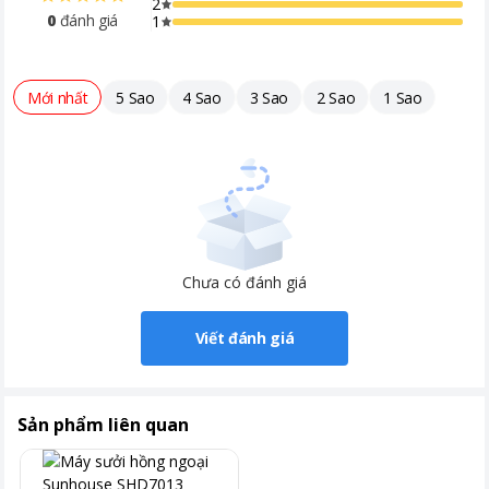
2
0
đánh giá
1
Mới nhất
5 Sao
4 Sao
3 Sao
2 Sao
1 Sao
Chưa có đánh giá
Viết đánh giá
Sản phẩm liên quan