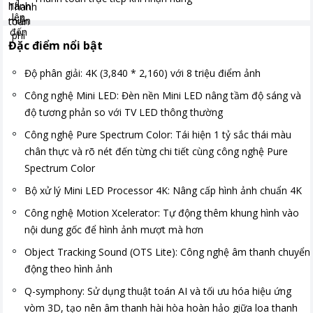
Đặc điểm nổi bật
Độ phân giải: 4K (3,840 * 2,160) với 8 triệu điểm ảnh
Công nghệ Mini LED: Đèn nền Mini LED nâng tầm độ sáng và
độ tương phản so với TV LED thông thường
Công nghệ Pure Spectrum Color: Tái hiện 1 tỷ sắc thái màu
chân thực và rõ nét đến từng chi tiết cùng công nghệ Pure
Spectrum Color
Bộ xử lý Mini LED Processor 4K: Nâng cấp hình ảnh chuẩn 4K
Công nghệ Motion Xcelerator: Tự động thêm khung hình vào
nội dung gốc để hình ảnh mượt mà hơn
Object Tracking Sound (OTS Lite): Công nghệ âm thanh chuyển
động theo hình ảnh
Q-symphony: Sử dụng thuật toán AI và tối ưu hóa hiệu ứng
vòm 3D, tạo nên âm thanh hài hòa hoàn hảo giữa loa thanh