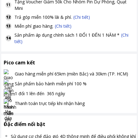
Tặng
Voucher Giảm 50k Cho Nhóm Pin Dự Phòng, Quạt
11
Mini
Trả góp miễn 100% lãi & phí.
(Chi tiết)
12
Miễn phí giao hàng.
(Chi tiết)
13
Sản phẩm áp dụng chính sách 1 ĐỔI 1 ĐẾN 1 NĂM *
(Chi
14
tiết)
Pico cam kết
Giao hàng miễn phí
65km (miền Bắc) và 30km (TP. HCM)
Sản phẩm bảo hành miễn phí
100
%
1 đổi 1 lên đến
365
ngày
Thanh toán
trực tiếp khi nhận hàng
Đặc điểm nổi bật
Sử dụng cơ chế đảo gió 4D thông minh để điều phối không khí