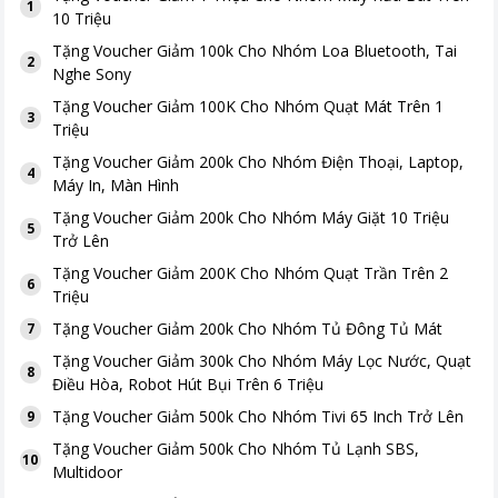
1
10 Triệu
Tặng
Voucher Giảm 100k Cho Nhóm Loa Bluetooth, Tai
2
Nghe Sony
Tặng
Voucher Giảm 100K Cho Nhóm Quạt Mát Trên 1
3
Triệu
Tặng
Voucher Giảm 200k Cho Nhóm Điện Thoại, Laptop,
4
Máy In, Màn Hình
Tặng
Voucher Giảm 200k Cho Nhóm Máy Giặt 10 Triệu
5
Trở Lên
Tặng
Voucher Giảm 200K Cho Nhóm Quạt Trần Trên 2
6
Triệu
Tặng
Voucher Giảm 200k Cho Nhóm Tủ Đông Tủ Mát
7
Tặng
Voucher Giảm 300k Cho Nhóm Máy Lọc Nước, Quạt
8
Điều Hòa, Robot Hút Bụi Trên 6 Triệu
Tặng
Voucher Giảm 500k Cho Nhóm Tivi 65 Inch Trở Lên
9
Tặng
Voucher Giảm 500k Cho Nhóm Tủ Lạnh SBS,
10
Multidoor