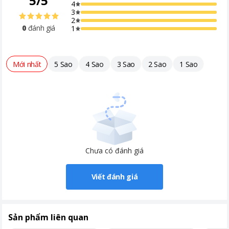
5
/
5
4
3
2
0
đánh giá
1
Mới nhất
5 Sao
4 Sao
3 Sao
2 Sao
1 Sao
Chưa có đánh giá
Viết đánh giá
Sản phẩm liên quan