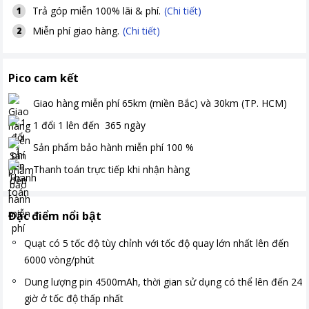
Trả góp miễn 100% lãi & phí.
(Chi tiết)
1
Miễn phí giao hàng.
(Chi tiết)
2
Pico cam kết
Giao hàng miễn phí
65km (miền Bắc) và 30km (TP. HCM)
1 đổi 1 lên đến
365
ngày
Sản phẩm bảo hành miễn phí
100
%
Thanh toán
trực tiếp khi nhận hàng
Đặc điểm nổi bật
Quạt có 5 tốc độ tùy chỉnh với tốc độ quay lớn nhất lên đến
6000 vòng/phút
Dung lượng pin 4500mAh, thời gian sử dụng có thể lên đến 24
giờ ở tốc độ thấp nhất