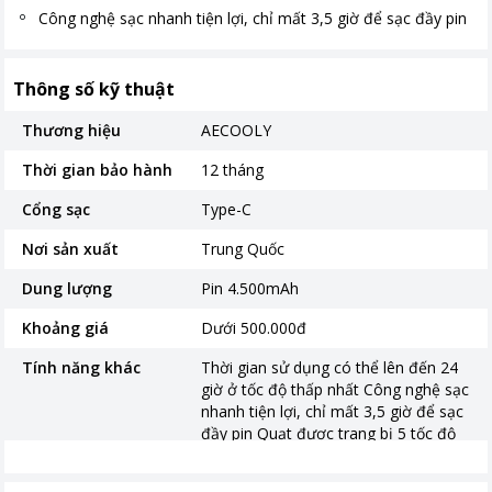
Công nghệ sạc nhanh tiện lợi, chỉ mất 3,5 giờ để sạc đầy pin
Thông số kỹ thuật
Thương hiệu
AECOOLY
Thời gian bảo hành
12 tháng
Cổng sạc
Type-C
Nơi sản xuất
Trung Quốc
Dung lượng
Pin 4.500mAh
Khoảng giá
Dưới 500.000đ
Tính năng khác
Thời gian sử dụng có thể lên đến 24
giờ ở tốc độ thấp nhất Công nghệ sạc
nhanh tiện lợi, chỉ mất 3,5 giờ để sạc
đầy pin Quạt được trang bị 5 tốc độ
gió khác nhau Kích thước:
168mm*74.5mm*44.4mm