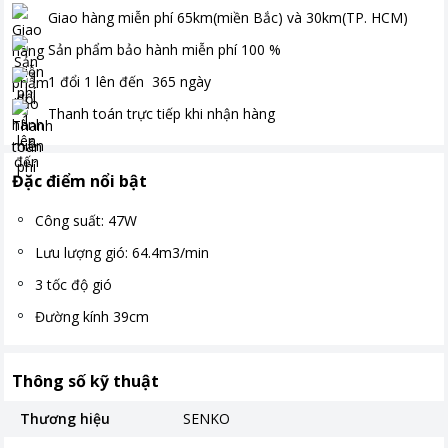
Giao hàng miễn phí
65km(miền Bắc) và 30km(TP. HCM)
Sản phẩm bảo hành miễn phí
100
%
1 đổi 1 lên đến
365
ngày
Thanh toán
trực tiếp khi nhận hàng
Đặc điểm nổi bật
Công suất: 47W
Lưu lượng gió: 64.4m3/min
3 tốc độ gió
Đường kính 39cm
Thông số kỹ thuật
Thương hiệu
SENKO