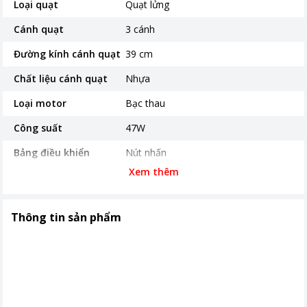
Loại quạt
Quạt lửng
Cánh quạt
3 cánh
Đường kính cánh quạt
39 cm
Chất liệu cánh quạt
Nhựa
Loại motor
Bạc thau
Công suất
47W
Bảng điều khiển
Nút nhấn
Xem thêm
Tốc độ
3 tốc độ
Thời gian bảo hành
12 tháng
Thông tin sản phẩm
Nơi sản xuất
Việt Nam
Khoảng giá
Dưới 500.000đ