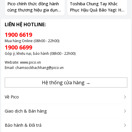
Pico chính thức đồng hành
Toshiba Chung Tay Khắc
cùng thương hiệu gia dụng
Phục Hậu Quả Bão Yagi: Hỗ
Bear
Trợ Đặc Biệt Cho Khách
Hàng Miền Bắc
LIÊN HỆ HOTLINE:
1900 6619
Mua hàng Online (08h00 - 22h00)
1900 6699
Góp ý, khiếu nại, bảo hành (08h00 - 22h00)
Website:
www.pico.vn
Email:
chamsockhachhang@pico.vn
Hệ thống cửa hàng →
Về Pico
Giao dịch & Bán hàng
Bảo hành & Đổi trả