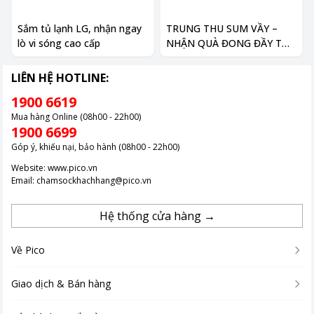
Sắm tủ lạnh LG, nhận ngay
TRUNG THU SUM VẦY –
lò vi sóng cao cấp
NHẬN QUÀ ĐONG ĐẦY TỪ
PHILIPS
LIÊN HỆ HOTLINE:
1900 6619
Mua hàng Online (08h00 - 22h00)
1900 6699
Góp ý, khiếu nại, bảo hành (08h00 - 22h00)
Website:
www.pico.vn
Email:
chamsockhachhang@pico.vn
Hệ thống cửa hàng →
Về Pico
Giao dịch & Bán hàng