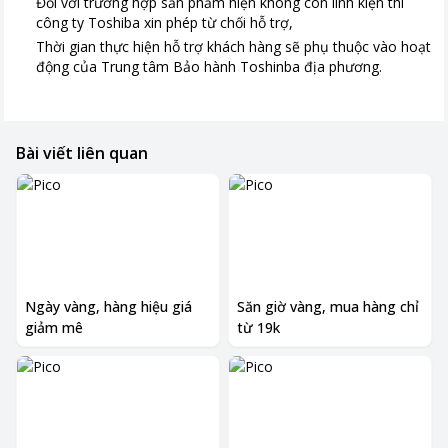
Đối với trường hợp sản phẩm hiện không còn linh kiện thì
công ty Toshiba xin phép từ chối hỗ trợ,
Thời gian thực hiện hỗ trợ khách hàng sẽ phụ thuộc vào hoạt
động của Trung tâm Bảo hành Toshinba địa phương.
Bài viết liên quan
Ngày vàng, hàng hiệu giá
Săn giờ vàng, mua hàng chỉ
giảm mê
từ 19k