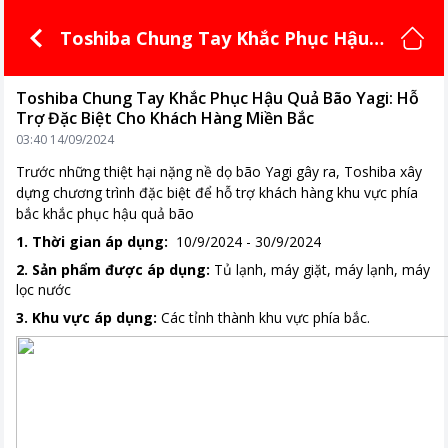
Toshiba Chung Tay Khắc Phục Hậu Q
uả Bão Yagi: Hỗ Trợ Đặc Biệt Cho Kh
ách Hàng Miền Bắc
Toshiba Chung Tay Khắc Phục Hậu Quả Bão Yagi: Hỗ
Trợ Đặc Biệt Cho Khách Hàng Miền Bắc
03:40 14/09/2024
Trước những thiệt hại nặng nề dọ bão Yagi gây ra, Toshiba xây
dựng chương trình đặc biệt để hỗ trợ khách hàng khu vực phía
bắc khắc phục hậu quả bão
1. Thời gian áp dụng:
10/9/2024 - 30/9/2024
2. Sản phẩm được áp dụng:
Tủ lạnh, máy giặt, máy lạnh, máy
lọc nước
3. Khu vực áp dụng:
Các tỉnh thành khu vực phía bắc.