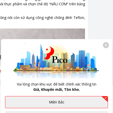
khỏi thực phẩm và chọn chế độ “NẤU CƠM” trên bảng
lồng nồi còn sử dụng công nghệ chống dính Teflon,
êm
Vui lòng chọn khu vực để biết chính xác thông tin
Giá, Khuyến mãi, Tồn kho.
Miền Bắc