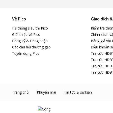
Về Pico
Giao dịch 
Hệ thống siêu thị Pico
Kiểm tra thô
Giới thiệu về Pico
Chính sách vậ
Đăng ký & Đăng nhập
Bảng giá vật 
Các câu hỏi thường gặp
Điều khoản s
Tuyển dụng Pico
Tra cứu HĐĐ
Tra cứu HĐĐT
Tra cứu HĐĐT
Tra cứu HĐĐT
Trang chủ
Khuyến mãi
Tin tức & sự kiện