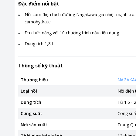
Đặc điểm nổi bật
Nồi cơm điện tách đường Nagakawa gia nhiệt mạnh trong
carbohydrate.
Đa chức năng với 10 chương trình nấu tiện dụng
Dung tích 1,8 L
Thông số kỹ thuật
Thương hiệu
NAGAKA
Loại nồi
Nồi điện 
Dung tích
Từ 1.6 - 2
Công suất
Công suấ
Nơi sản xuất
Trung Qu
Thời gian bảo hành
12 tháng