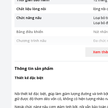
Chất liệu lòng nồi
lòng nồi 
Chức năng nấu
Loại bỏ t
Loại bỏ 
Bảng điều khiển
Nút nhấn
Chương trình nấu
Đa chức n
Khoảng giá
Từ 2 - 5 t
Xem th
Thông tin sản phẩm
Thiết kế đặc biệt
Nồi thiết kế đặc biệt, giúp làm giảm lượng đường và tinh 
giữ được độ thơm dẻo vốn có, không có hiện tượng nhão ná
Ngoài chức năng nấu cơm giảm tinh bột, nồi vẫn bảo toàn 