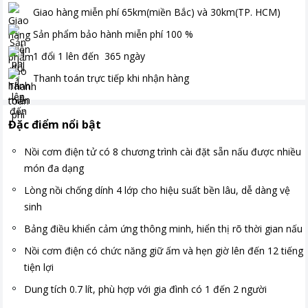
Giao hàng miễn phí
65km(miền Bắc) và 30km(TP. HCM)
Sản phẩm bảo hành miễn phí
100
%
1 đổi 1 lên đến
365
ngày
Thanh toán
trực tiếp khi nhận hàng
Đặc điểm nổi bật
Nồi cơm điện tử có 8 chương trình cài đặt sẵn nấu được nhiều
món đa dạng
Lòng nồi chống dính 4 lớp cho hiệu suất bền lâu, dễ dàng vệ
sinh
Bảng điều khiển cảm ứng thông minh, hiển thị rõ thời gian nấu
Nồi cơm điện có chức năng giữ ấm và hẹn giờ lên đến 12 tiếng
tiện lợi
Dung tích 0.7 lít, phù hợp với gia đình có 1 đến 2 người