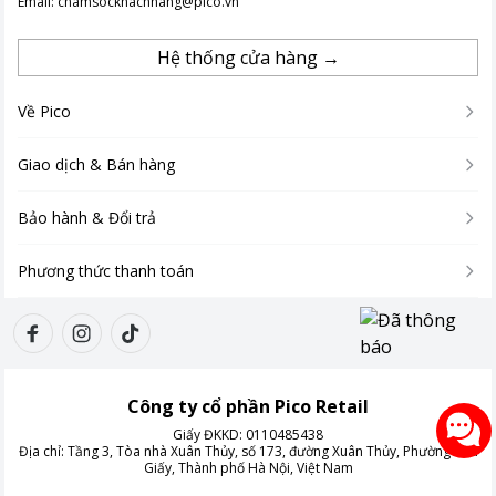
Email:
chamsockhachhang@pico.vn
Hệ thống cửa hàng →
Về Pico
Giao dịch & Bán hàng
Bảo hành & Đổi trả
Phương thức thanh toán
Công ty cổ phần Pico Retail
Giấy ĐKKD:
0110485438
Địa chỉ:
Tầng 3, Tòa nhà Xuân Thủy, số 173, đường Xuân Thủy, Phường Cầu
Giấy, Thành phố Hà Nội, Việt Nam