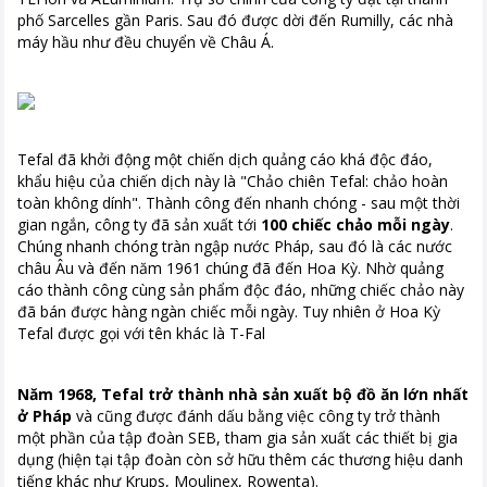
phố Sarcelles gần Paris. Sau đó được dời đến Rumilly, các nhà
máy hầu như đều chuyển về Châu Á.
Tefal đã khởi động một chiến dịch quảng cáo khá độc đáo,
khẩu hiệu của chiến dịch này là "Chảo chiên Tefal: chảo hoàn
toàn không dính". Thành công đến nhanh chóng - sau một thời
gian ngắn, công ty đã sản xuất tới
100 chiếc chảo mỗi ngày
.
Chúng nhanh chóng tràn ngập nước Pháp, sau đó là các nước
châu Âu và đến năm 1961 chúng đã đến Hoa Kỳ. Nhờ quảng
cáo thành công cùng sản phẩm độc đáo, những chiếc chảo này
đã bán được hàng ngàn chiếc mỗi ngày. Tuy nhiên ở Hoa Kỳ
Tefal được gọi với tên khác là T-Fal
Năm 1968, Tefal trở thành nhà sản xuất bộ đồ ăn lớn nhất
ở Pháp
và cũng được đánh dấu bằng việc công ty trở thành
một phần của tập đoàn SEB, tham gia sản xuất các thiết bị gia
dụng (hiện tại tập đoàn còn sở hữu thêm các thương hiệu danh
tiếng khác như Krups, Moulinex, Rowenta).