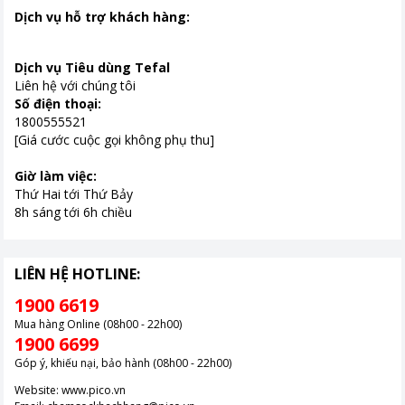
Dịch vụ hỗ trợ khách hàng:
Dịch vụ Tiêu dùng Tefal
Liên hệ với chúng tôi
Số điện thoại:
1800555521
[Giá cước cuộc gọi không phụ thu]
Giờ làm việc:
Thứ Hai tới Thứ Bảy
8h sáng tới 6h chiều
LIÊN HỆ HOTLINE:
1900 6619
Mua hàng Online (08h00 - 22h00)
1900 6699
Góp ý, khiếu nại, bảo hành (08h00 - 22h00)
Website:
www.pico.vn