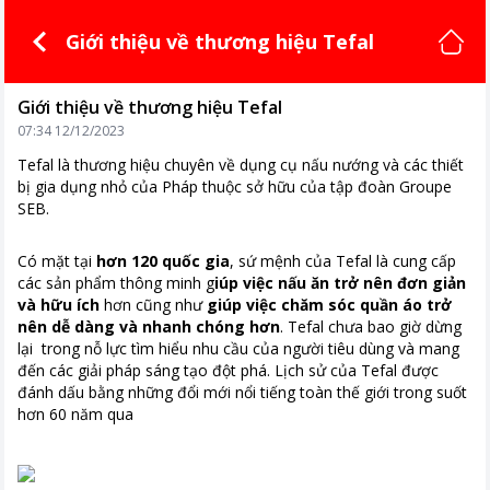
Giới thiệu về thương hiệu Tefal
Giới thiệu về thương hiệu Tefal
07:34 12/12/2023
Tefal là thương hiệu chuyên về dụng cụ nấu nướng và các thiết
bị gia dụng nhỏ của Pháp thuộc sở hữu của tập đoàn Groupe
SEB.
Có mặt tại
hơn 120 quốc gia
, sứ mệnh của Tefal là cung cấp
các sản phẩm thông minh g
iúp việc nấu ăn trở nên đơn giản
và hữu ích
hơn cũng như
giúp việc chăm sóc quần áo trở
nên dễ dàng và nhanh chóng hơn
. Tefal chưa bao giờ dừng
lại trong nỗ lực tìm hiểu nhu cầu của người tiêu dùng và mang
đến các giải pháp sáng tạo đột phá. Lịch sử của Tefal được
đánh dấu bằng những đổi mới nổi tiếng toàn thế giới trong suốt
hơn 60 năm qua