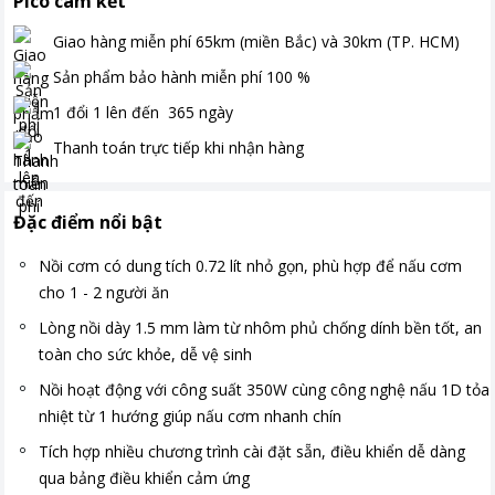
Pico cam kết
Giao hàng miễn phí
65km (miền Bắc) và 30km (TP. HCM)
Sản phẩm bảo hành miễn phí
100
%
1 đổi 1 lên đến
365
ngày
Thanh toán
trực tiếp khi nhận hàng
Đặc điểm nổi bật
Nồi cơm có dung tích 0.72 lít nhỏ gọn, phù hợp để nấu cơm
cho 1 - 2 người ăn
Lòng nồi dày 1.5 mm làm từ nhôm phủ chống dính bền tốt, an
toàn cho sức khỏe, dễ vệ sinh
Nồi hoạt động với công suất 350W cùng công nghệ nấu 1D tỏa
nhiệt từ 1 hướng giúp nấu cơm nhanh chín
Tích hợp nhiều chương trình cài đặt sẵn, điều khiển dễ dàng
qua bảng điều khiển cảm ứng