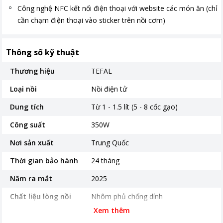
Công nghệ NFC kết nối điện thoại với website các món ăn (chỉ
cần chạm điện thoại vào sticker trên nồi cơm)
Thông số kỹ thuật
Thương hiệu
TEFAL
Loại nồi
Nồi điện tử
Dung tích
Từ 1 - 1.5 lít (5 - 8 cốc gạo)
Công suất
350W
Nơi sản xuất
Trung Quốc
Thời gian bảo hành
24 tháng
Năm ra mắt
2025
Chất liệu lòng nồi
Nhôm phủ chống dính
Xem thêm
Độ dày lòng nồi
1.5mm