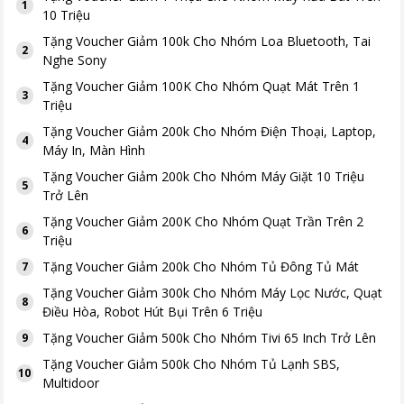
1
10 Triệu
Tặng
Voucher Giảm 100k Cho Nhóm Loa Bluetooth, Tai
2
Nghe Sony
Tặng
Voucher Giảm 100K Cho Nhóm Quạt Mát Trên 1
3
Triệu
Tặng
Voucher Giảm 200k Cho Nhóm Điện Thoại, Laptop,
4
Máy In, Màn Hình
Tặng
Voucher Giảm 200k Cho Nhóm Máy Giặt 10 Triệu
5
Trở Lên
Tặng
Voucher Giảm 200K Cho Nhóm Quạt Trần Trên 2
6
Triệu
Tặng
Voucher Giảm 200k Cho Nhóm Tủ Đông Tủ Mát
7
Tặng
Voucher Giảm 300k Cho Nhóm Máy Lọc Nước, Quạt
8
Điều Hòa, Robot Hút Bụi Trên 6 Triệu
Tặng
Voucher Giảm 500k Cho Nhóm Tivi 65 Inch Trở Lên
9
Tặng
Voucher Giảm 500k Cho Nhóm Tủ Lạnh SBS,
10
Multidoor