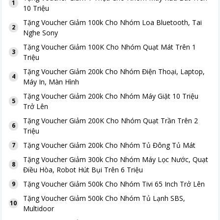
1
10 Triệu
Tặng
Voucher Giảm 100k Cho Nhóm Loa Bluetooth, Tai
2
Nghe Sony
Tặng
Voucher Giảm 100K Cho Nhóm Quạt Mát Trên 1
3
Triệu
Tặng
Voucher Giảm 200k Cho Nhóm Điện Thoại, Laptop,
4
Máy In, Màn Hình
Tặng
Voucher Giảm 200k Cho Nhóm Máy Giặt 10 Triệu
5
Trở Lên
Tặng
Voucher Giảm 200K Cho Nhóm Quạt Trần Trên 2
6
Triệu
Tặng
Voucher Giảm 200k Cho Nhóm Tủ Đông Tủ Mát
7
Tặng
Voucher Giảm 300k Cho Nhóm Máy Lọc Nước, Quạt
8
Điều Hòa, Robot Hút Bụi Trên 6 Triệu
Tặng
Voucher Giảm 500k Cho Nhóm Tivi 65 Inch Trở Lên
9
Tặng
Voucher Giảm 500k Cho Nhóm Tủ Lạnh SBS,
10
Multidoor