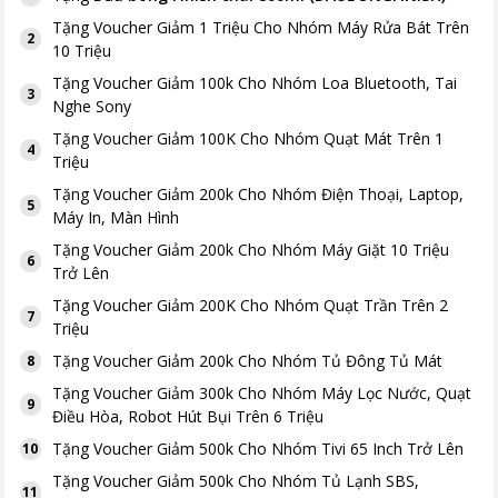
Tặng
Voucher Giảm 1 Triệu Cho Nhóm Máy Rửa Bát Trên
2
10 Triệu
Tặng
Voucher Giảm 100k Cho Nhóm Loa Bluetooth, Tai
3
Nghe Sony
Tặng
Voucher Giảm 100K Cho Nhóm Quạt Mát Trên 1
4
Triệu
Tặng
Voucher Giảm 200k Cho Nhóm Điện Thoại, Laptop,
5
Máy In, Màn Hình
Tặng
Voucher Giảm 200k Cho Nhóm Máy Giặt 10 Triệu
6
Trở Lên
Tặng
Voucher Giảm 200K Cho Nhóm Quạt Trần Trên 2
7
Triệu
Tặng
Voucher Giảm 200k Cho Nhóm Tủ Đông Tủ Mát
8
Tặng
Voucher Giảm 300k Cho Nhóm Máy Lọc Nước, Quạt
9
Điều Hòa, Robot Hút Bụi Trên 6 Triệu
Tặng
Voucher Giảm 500k Cho Nhóm Tivi 65 Inch Trở Lên
10
Tặng
Voucher Giảm 500k Cho Nhóm Tủ Lạnh SBS,
11