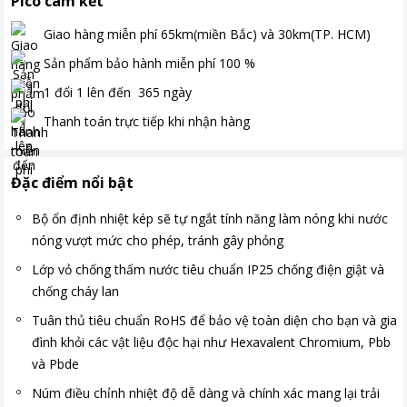
Pico cam kết
Giao hàng miễn phí
65km(miền Bắc) và 30km(TP. HCM)
Sản phẩm bảo hành miễn phí
100
%
1 đổi 1 lên đến
365
ngày
Thanh toán
trực tiếp khi nhận hàng
Đặc điểm nổi bật
Bộ ổn định nhiệt kép sẽ tự ngắt tính năng làm nóng khi nước
nóng vượt mức cho phép, tránh gây phỏng
Lớp vỏ chống thấm nước tiêu chuẩn IP25 chống điện giật và
chống cháy lan
Tuân thủ tiêu chuẩn RoHS để bảo vệ toàn diện cho bạn và gia
đình khỏi các vật liệu độc hại như Hexavalent Chromium, Pbb
và Pbde
Núm điều chỉnh nhiệt độ dễ dàng và chính xác mang lại trải