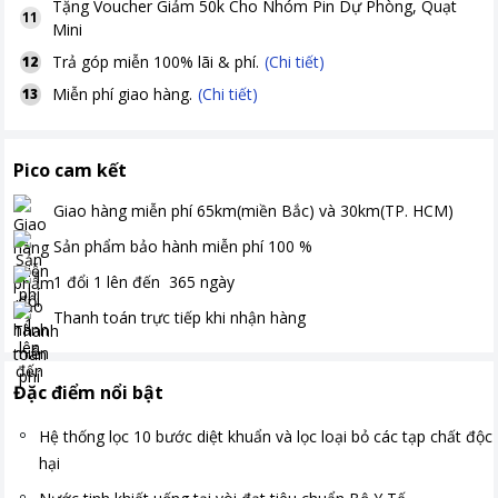
Tặng
Voucher Giảm 50k Cho Nhóm Pin Dự Phòng, Quạt
11
Mini
Trả góp miễn 100% lãi & phí.
(Chi tiết)
12
Miễn phí giao hàng.
(Chi tiết)
13
Pico cam kết
Giao hàng miễn phí
65km(miền Bắc) và 30km(TP. HCM)
Sản phẩm bảo hành miễn phí
100
%
1 đổi 1 lên đến
365
ngày
Thanh toán
trực tiếp khi nhận hàng
Đặc điểm nổi bật
Hệ thống lọc 10 bước diệt khuẩn và lọc loại bỏ các tạp chất độc
hại