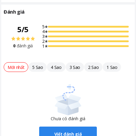
Đánh giá
5
5
/
5
4
3
2
0
đánh giá
1
Mới nhất
5 Sao
4 Sao
3 Sao
2 Sao
1 Sao
Chưa có đánh giá
Viết đánh giá