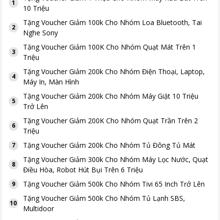
1
10 Triệu
Tặng
Voucher Giảm 100k Cho Nhóm Loa Bluetooth, Tai
2
Nghe Sony
Tặng
Voucher Giảm 100K Cho Nhóm Quạt Mát Trên 1
3
Triệu
Tặng
Voucher Giảm 200k Cho Nhóm Điện Thoại, Laptop,
4
Máy In, Màn Hình
Tặng
Voucher Giảm 200k Cho Nhóm Máy Giặt 10 Triệu
5
Trở Lên
Tặng
Voucher Giảm 200K Cho Nhóm Quạt Trần Trên 2
6
Triệu
Tặng
Voucher Giảm 200k Cho Nhóm Tủ Đông Tủ Mát
7
Tặng
Voucher Giảm 300k Cho Nhóm Máy Lọc Nước, Quạt
8
Điều Hòa, Robot Hút Bụi Trên 6 Triệu
Tặng
Voucher Giảm 500k Cho Nhóm Tivi 65 Inch Trở Lên
9
Tặng
Voucher Giảm 500k Cho Nhóm Tủ Lạnh SBS,
10
Multidoor