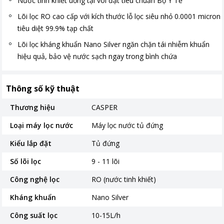
Nước tinh khiết uống tại vòi đạt tiêu chuẩn Bộ Y Tế
Lõi lọc RO cao cấp với kích thước lỗ lọc siêu nhỏ 0.0001 micron
tiêu diệt 99.9% tạp chất
Lõi lọc kháng khuẩn Nano Silver ngăn chặn tái nhiễm khuẩn
hiệu quả, bảo vệ nước sạch ngay trong bình chứa
Thông số kỹ thuật
Thương hiệu
CASPER
Loại máy lọc nước
Máy lọc nước tủ đứng
Kiểu lắp đặt
Tủ đứng
Số lõi lọc
9 - 11 lõi
Công nghệ lọc
RO (nước tinh khiết)
Kháng khuẩn
Nano Silver
Công suất lọc
10-15L/h