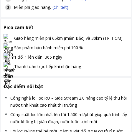
Miễn phí giao hàng.
(Chi tiết)
2
Pico cam kết
Giao hàng miễn phí
65km (miền Bắc) và 30km (TP. HCM)
Sản phẩm bảo hành miễn phí
100
%
1 đổi 1 lên đến
365
ngày
Thanh toán
trực tiếp khi nhận hàng
Đặc điểm nổi bật
Công nghệ lõi lọc RO – Side Stream 2.0 nâng cao tỷ lệ thu hồi
nước tinh khiết cao nhất thị trường
Công suất lọc lớn nhất lên tới 1.500 ml/phút giúp quá trình lấy
nước không bị gián đoạn, nước luôn tươi mới
Lõi lọc in-line thế hệ mới, giảm tuyệt đối nguy cơ rò rỉ nước