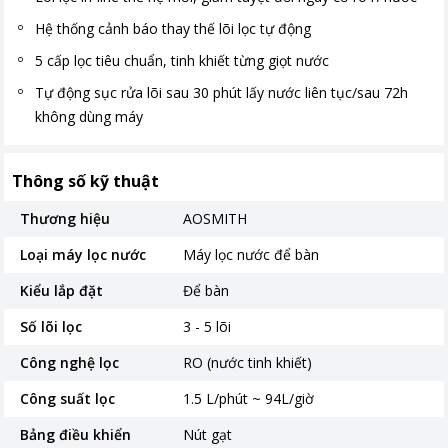
Hệ thống cảnh báo thay thế lõi lọc tự động
5 cấp lọc tiêu chuẩn, tinh khiết từng giọt nước
Tự động sục rửa lõi sau 30 phút lấy nước liên tục/sau 72h
không dùng máy
Thông số kỹ thuật
Thương hiệu
AOSMITH
Loại máy lọc nước
Máy lọc nước để bàn
Kiểu lắp đặt
Để bàn
Số lõi lọc
3 - 5 lõi
Công nghệ lọc
RO (nước tinh khiết)
Công suất lọc
1.5 L/phút ~ 94L/giờ
Bảng điều khiển
Nút gạt