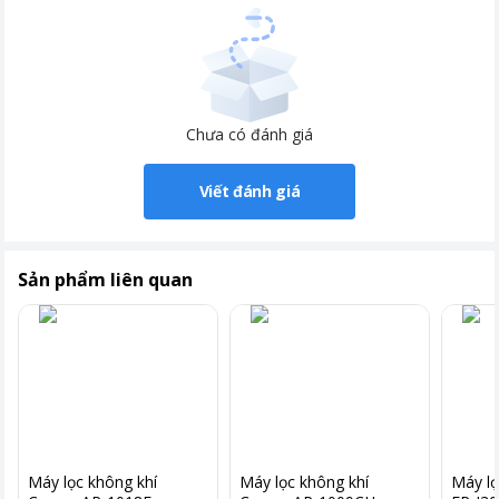
Chưa có đánh giá
Viết đánh giá
Sản phẩm liên quan
Máy lọc không khí
Máy lọc không khí
Máy lọ