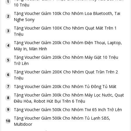
1
10 Triệu
Tặng
Voucher Giảm 100k Cho Nhóm Loa Bluetooth, Tai
2
Nghe Sony
Tặng
Voucher Giảm 100K Cho Nhóm Quạt Mát Trên 1
3
Triệu
Tặng
Voucher Giảm 200k Cho Nhóm Điện Thoại, Laptop,
4
Máy In, Màn Hình
Tặng
Voucher Giảm 200k Cho Nhóm Máy Giặt 10 Triệu
5
Trở Lên
Tặng
Voucher Giảm 200K Cho Nhóm Quạt Trần Trên 2
6
Triệu
Tặng
Voucher Giảm 200k Cho Nhóm Tủ Đông Tủ Mát
7
Tặng
Voucher Giảm 300k Cho Nhóm Máy Lọc Nước, Quạt
8
Điều Hòa, Robot Hút Bụi Trên 6 Triệu
Tặng
Voucher Giảm 500k Cho Nhóm Tivi 65 Inch Trở Lên
9
Tặng
Voucher Giảm 500k Cho Nhóm Tủ Lạnh SBS,
10
Multidoor