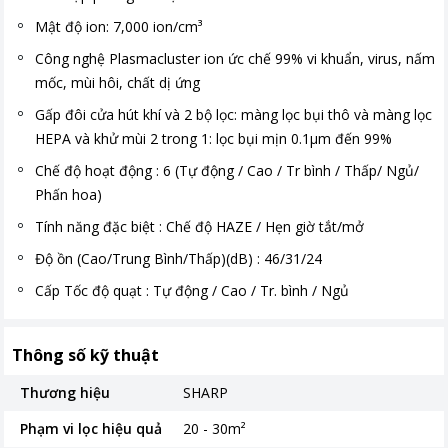
Mật độ ion: 7,000 ion/cm³
Công nghệ Plasmacluster ion ức chế 99% vi khuẩn, virus, nấm
mốc, mùi hôi, chất dị ứng
Gấp đôi cửa hút khí và 2 bộ lọc: màng lọc bụi thô và màng lọc
HEPA và khử mùi 2 trong 1: lọc bụi mịn 0.1µm đến 99%
Chế độ hoạt động : 6 (Tự động / Cao / Tr bình / Thấp/ Ngủ/
Phấn hoa)
Tính năng đặc biệt : Chế độ HAZE / Hẹn giờ tắt/mở
Độ ồn (Cao/Trung Bình/Thấp)(dB) : 46/31/24
Cấp Tốc độ quạt : Tự động / Cao / Tr. bình / Ngủ
Thông số kỹ thuật
Thương hiệu
SHARP
Phạm vi lọc hiệu quả
20 - 30m²