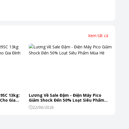
Xem tất cả
R9SC 13kg:
Lương Về Sale Đậm - Điện Máy Pico
 Cho Gia
Giảm Shock Đến 50% Loạt Siêu Phẩm
Mùa Hè
22/06/2026