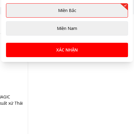
Miền Bắc
Miền Nam
XÁC NHẬN
MAGIC
uất xứ Thái