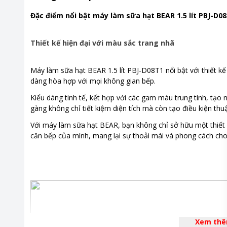
Đặc điểm nổi bật máy làm sữa hạt BEAR 1.5 lít PBJ-D0
Thiết kế hiện đại với màu sắc trang nhã
Máy làm sữa hạt BEAR 1.5 lít PBJ-D08T1 nổi bật với thiết k
dàng hòa hợp với mọi không gian bếp.
Kiểu dáng tinh tế, kết hợp với các gam màu trung tính, tạo 
gàng không chỉ tiết kiệm diện tích mà còn tạo điều kiện thuậ
Với máy làm sữa hạt BEAR, bạn không chỉ sở hữu một thiết
căn bếp của mình, mang lại sự thoải mái và phong cách cho
Xem th