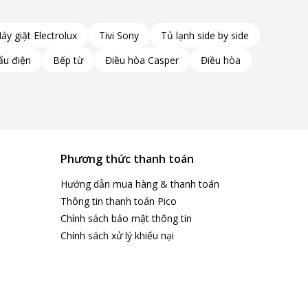
áy giặt Electrolux
Tivi Sony
Tủ lạnh side by side
ẩu điện
Bếp từ
Điều hòa Casper
Điều hòa
Phương thức thanh toán
Hướng dẫn mua hàng & thanh toán
Thông tin thanh toán Pico
Chính sách bảo mật thông tin
Chính sách xử lý khiếu nại