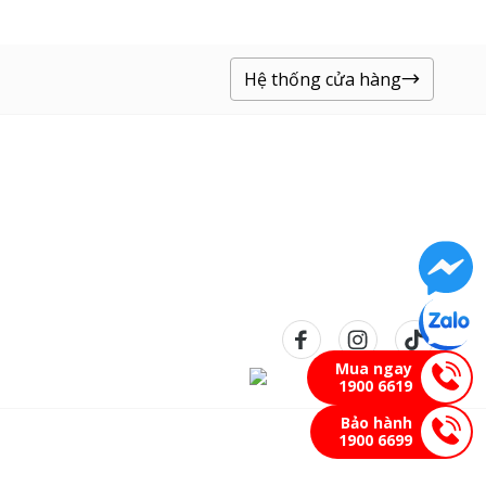
Hệ thống cửa hàng
Mua ngay
1900 6619
Bảo hành
1900 6699