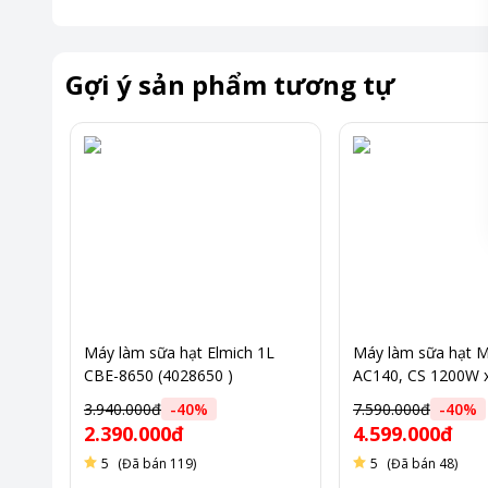
Gợi ý sản phẩm tương tự
Máy làm sữa hạt Elmich 1L
Máy làm sữa hạt 
CBE-8650 (4028650 )
AC140, CS 1200W x
Lan
3.940.000đ
-
40
%
7.590.000đ
-
40
%
2.390.000đ
4.599.000đ
5
(Đã bán 119)
5
(Đã bán 48)