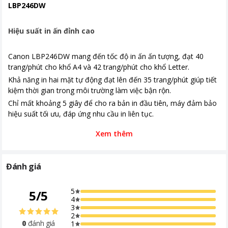
LBP246DW
Hiệu suất in ấn đỉnh cao
Canon LBP246DW mang đến tốc độ in ấn ấn tượng, đạt 40
trang/phút cho khổ A4 và 42 trang/phút cho khổ Letter.
Khả năng in hai mặt tự động đạt lên đến 35 trang/phút giúp tiết
kiệm thời gian trong môi trường làm việc bận rộn.
Chỉ mất khoảng 5 giây để cho ra bản in đầu tiên, máy đảm bảo
hiệu suất tối ưu, đáp ứng nhu cầu in liên tục.
Xem thêm
Đánh giá
5
5
/
5
4
3
2
0
đánh giá
1