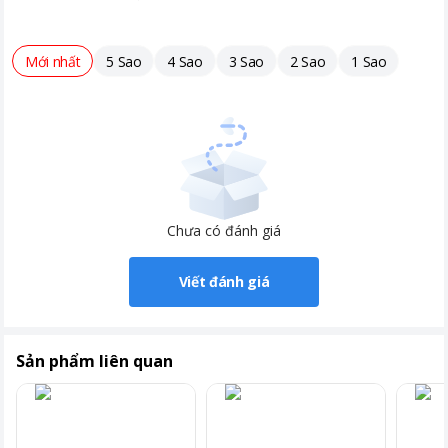
Mới nhất
5 Sao
4 Sao
3 Sao
2 Sao
1 Sao
Chưa có đánh giá
Viết đánh giá
Sản phẩm liên quan