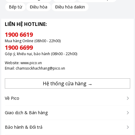
Bếp từ
Điều hòa
Điều hòa daikin
LIÊN HỆ HOTLINE:
1900 6619
Mua hàng Online (08h00 - 22h00)
1900 6699
Góp ý, khiếu nại, bảo hành (08h00 - 22h00)
Website:
www.pico.vn
Email:
chamsockhachhang@pico.vn
Hệ thống cửa hàng →
Về Pico
Giao dịch & Bán hàng
Bảo hành & Đổi trả