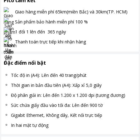
Pico cam kết
Giao hàng miễn phí
65km(miền Bắc) và 30km(TP. HCM)
Sản phẩm bảo hành miễn phí
100
%
1 đổi 1 lên đến
365
ngày
Thanh toán
trực tiếp khi nhận hàng
Đặc điểm nổi bật
Tốc độ in (A4): Lên đến 40 trang/phút
Thời gian in bản đầu tiên (A4): Xấp xỉ 5,0 giây
Độ phân giải in: Lên đến 1.200 x 1.200 dpi (tương đương)
Sức chứa giấy đầu vào tối đa: Lên đến 900 tờ
Gigabit Ethernet, Không dây, Kết nối trực tiếp
In hai mặt tự động