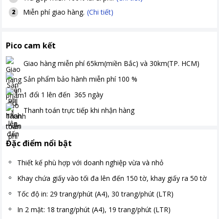
Miễn phí giao hàng.
(Chi tiết)
2
Pico cam kết
Giao hàng miễn phí
65km(miền Bắc) và 30km(TP. HCM)
Sản phẩm bảo hành miễn phí
100
%
1 đổi 1 lên đến
365
ngày
Thanh toán
trực tiếp khi nhận hàng
Đặc điểm nổi bật
Thiết kế phù hợp với doanh nghiệp vừa và nhỏ
Khay chứa giấy vào tối đa lên đến 150 tờ, khay giấy ra 50 tờ
Tốc độ in: 29 trang/phút (A4), 30 trang/phút (LTR)
In 2 mặt: 18 trang/phút (A4), 19 trang/phút (LTR)