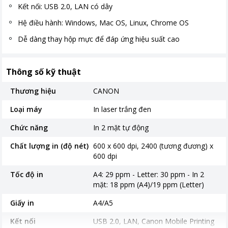
Kết nối: USB 2.0, LAN có dây
Hệ điều hành: Windows, Mac OS, Linux, Chrome OS
Dễ dàng thay hộp mực để đáp ứng hiệu suất cao
Thông số kỹ thuật
Thương hiệu
CANON
Loại máy
In laser trắng đen
Chức năng
In 2 mặt tự động
Chất lượng in (độ nét)
600 x 600 dpi, 2400 (tương đương) x
600 dpi
Tốc độ in
A4: 29 ppm - Letter: 30 ppm - In 2
mặt: 18 ppm (A4)/19 ppm (Letter)
Giấy in
A4/A5
Kết nối
USB 2.0, LAN, Canon Mobile Printing