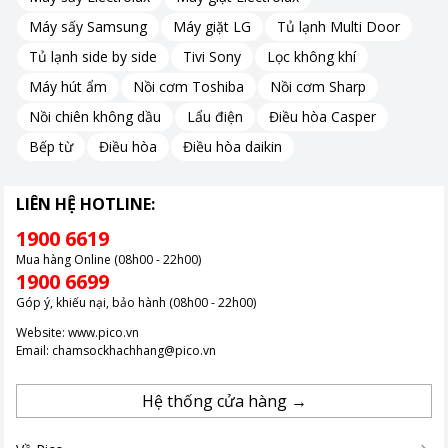
Máy sấy Samsung
Máy giặt LG
Tủ lạnh Multi Door
Tủ lạnh side by side
Tivi Sony
Lọc không khí
Máy hút ẩm
Nồi cơm Toshiba
Nồi cơm Sharp
Nồi chiên không dầu
Lẩu điện
Điều hòa Casper
Bếp từ
Điều hòa
Điều hòa daikin
LIÊN HỆ HOTLINE:
1900 6619
Mua hàng Online (08h00 - 22h00)
1900 6699
Góp ý, khiếu nại, bảo hành (08h00 - 22h00)
Website:
www.pico.vn
Email:
chamsockhachhang@pico.vn
Hệ thống cửa hàng →