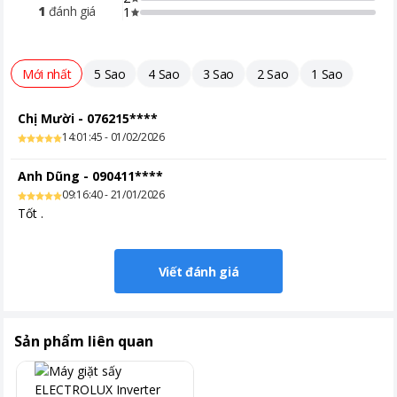
1
đánh giá
1
Mới nhất
5 Sao
4 Sao
3 Sao
2 Sao
1 Sao
Chị Mười
-
076215****
14:01:45 - 01/02/2026
Anh Dũng
-
090411****
09:16:40 - 21/01/2026
Tốt .
Viết đánh giá
Sản phẩm liên quan