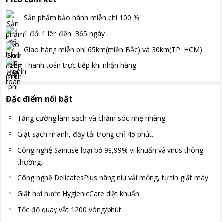
Sản phẩm bảo hành miễn phí
100
%
1 đổi 1 lên đến
365
ngày
Giao hàng miễn phí
65km(miền Bắc) và 30km(TP. HCM)
Thanh toán
trực tiếp khi nhận hàng
Đặc điểm nổi bật
Tăng cường làm sạch và chăm sóc nhẹ nhàng.
Giặt sạch nhanh, đầy tải trong chỉ 45 phút.
Công nghệ Sanitise loại bỏ 99,99% vi khuẩn và virus thông
thường.
Công nghệ DelicatesPlus nâng niu vải mỏng, tự tin giặt máy.
Giặt hơi nước HygienicCare diệt khuẩn
Tốc độ quay vắt 1200 vòng/phút