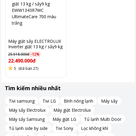
*Hình ảnh chỉ mang tính chất minh họa
Đặc biệt, người dùng có thể chọn tới 13 chương trình giặt sấy
linh hoạt để chăm sóc nhiều loại quần áo như:
Giặt sấy 60 phút
Máy giặt sấy ELECTROLUX
Giặt nhanh đầy tải 45 phút
Inverter giặt 13 kg / sấy9 kg
Giặt hơi nước HygienicCare
EWW1343R7WC
25.518.000đ
-
12
%
UltimateCare 700 màu
Chăn bông DuvetCare
22.490.000đ
trắng
Chăm sóc vải mỏng DelicatesPlus
5
(Đã bán 27)
Giặt nhanh 15 phút
Giặt chăn ga, giặt tiết kiệm, vắt riêng,...
Tìm kiếm nhiều nhất
Nhờ vậy, quần áo thuộc nhiều chất liệu khác nhau đều được
Tivi samsung
Tivi LG
Bình nóng lạnh
Máy sấy
chăm sóc đúng cách từ vải mỏng nhẹ đến đồ dày nặng.
Máy sấy Electrolux
Máy giặt Electrolux
Máy sấy Samsung
Máy giặt LG
Tủ lạnh Multi Door
Công nghệ giặt sấy tiên tiến
Tủ lạnh side by side
Tivi Sony
Lọc không khí