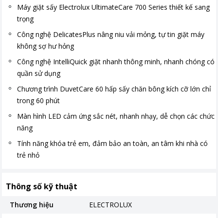
Máy giặt sấy Electrolux UltimateCare 700 Series thiết kế sang
trọng
Công nghệ DelicatesPlus nâng niu vải mỏng, tự tin giặt máy
không sợ hư hỏng
Công nghệ IntelliQuick giặt nhanh thông minh, nhanh chóng có
quần sử dụng
Chương trình DuvetCare 60 hấp sấy chăn bông kích cỡ lớn chỉ
trong 60 phút
Màn hình LED cảm ứng sắc nét, nhanh nhạy, dễ chọn các chức
năng
Tính năng khóa trẻ em, đảm bảo an toàn, an tâm khi nhà có
trẻ nhỏ
Thông số kỹ thuật
Thương hiệu
ELECTROLUX