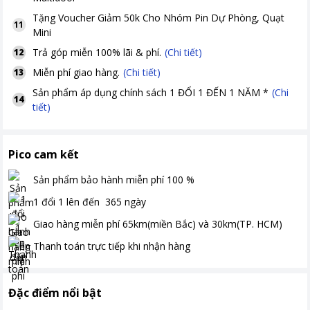
Tặng
Voucher Giảm 50k Cho Nhóm Pin Dự Phòng, Quạt
11
Mini
Trả góp miễn 100% lãi & phí.
(Chi tiết)
12
Miễn phí giao hàng.
(Chi tiết)
13
Sản phẩm áp dụng chính sách 1 ĐỔI 1 ĐẾN 1 NĂM *
(Chi
14
tiết)
Pico cam kết
Sản phẩm bảo hành miễn phí
100
%
1 đổi 1 lên đến
365
ngày
Giao hàng miễn phí
65km(miền Bắc) và 30km(TP. HCM)
Thanh toán
trực tiếp khi nhận hàng
Đặc điểm nổi bật