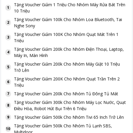
Tặng
Voucher Giảm 1 Triệu Cho Nhóm Máy Rửa Bát Trên
1
10 Triệu
Tặng
Voucher Giảm 100k Cho Nhóm Loa Bluetooth, Tai
2
Nghe Sony
Tặng
Voucher Giảm 100K Cho Nhóm Quạt Mát Trên 1
3
Triệu
Tặng
Voucher Giảm 200k Cho Nhóm Điện Thoại, Laptop,
4
Máy In, Màn Hình
Tặng
Voucher Giảm 200k Cho Nhóm Máy Giặt 10 Triệu
5
Trở Lên
Tặng
Voucher Giảm 200K Cho Nhóm Quạt Trần Trên 2
6
Triệu
Tặng
Voucher Giảm 200k Cho Nhóm Tủ Đông Tủ Mát
7
Tặng
Voucher Giảm 300k Cho Nhóm Máy Lọc Nước, Quạt
8
Điều Hòa, Robot Hút Bụi Trên 6 Triệu
Tặng
Voucher Giảm 500k Cho Nhóm Tivi 65 Inch Trở Lên
9
Tặng
Voucher Giảm 500k Cho Nhóm Tủ Lạnh SBS,
10
Multidoor