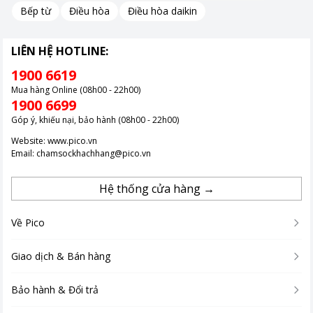
Bếp từ
Điều hòa
Điều hòa daikin
LIÊN HỆ HOTLINE:
1900 6619
Mua hàng Online (08h00 - 22h00)
1900 6699
Góp ý, khiếu nại, bảo hành (08h00 - 22h00)
Website:
www.pico.vn
Email:
chamsockhachhang@pico.vn
Hệ thống cửa hàng →
Về Pico
Giao dịch & Bán hàng
Bảo hành & Đổi trả