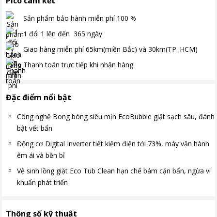
Pico cam kết
Sản phẩm bảo hành miễn phí
100
%
1 đổi 1 lên đến
365
ngày
Giao hàng miễn phí
65km(miền Bắc) và 30km(TP. HCM)
Thanh toán
trực tiếp khi nhận hàng
Đặc điểm nổi bật
Công nghệ Bong bóng siêu mịn EcoBubble giặt sạch sâu, đánh
bật vết bẩn
Động cơ Digital Inverter tiết kiệm điện tới 73%, máy vận hành
êm ái và bền bỉ
Vệ sinh lồng giặt Eco Tub Clean hạn chế bám cặn bẩn, ngừa vi
khuẩn phát triển
Thông số kỹ thuật