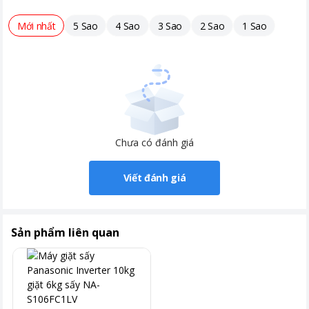
Công nghệ sấy
Không có
Mới nhất
5 Sao
4 Sao
3 Sao
2 Sao
1 Sao
Khoảng giá
Từ 5 - 10 triệu
Chưa có đánh giá
Viết đánh giá
Sản phẩm liên quan