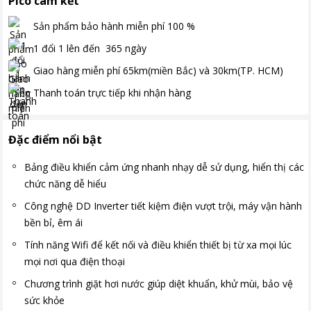
Pico cam kết
Sản phẩm bảo hành miễn phí
100
%
1 đổi 1 lên đến
365
ngày
Giao hàng miễn phí
65km(miền Bắc) và 30km(TP. HCM)
Thanh toán
trực tiếp khi nhận hàng
Đặc điểm nổi bật
Bảng điều khiển cảm ứng nhanh nhạy dễ sử dụng, hiển thị các
chức năng dễ hiểu
Công nghệ DD Inverter tiết kiệm điện vượt trội, máy vận hành
bền bỉ, êm ái
Tính năng Wifi để kết nối và điều khiển thiết bị từ xa mọi lúc
mọi nơi qua điện thoại
Chương trình giặt hơi nước giúp diệt khuẩn, khử mùi, bảo vệ
sức khỏe