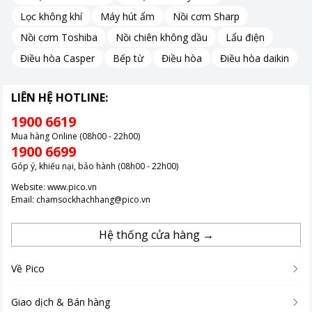
Lọc không khí
Máy hút ẩm
Nồi cơm Sharp
Nồi cơm Toshiba
Nồi chiên không dầu
Lẩu điện
Điều hòa Casper
Bếp từ
Điều hòa
Điều hòa daikin
LIÊN HỆ HOTLINE:
1900 6619
Mua hàng Online (08h00 - 22h00)
1900 6699
Góp ý, khiếu nại, bảo hành (08h00 - 22h00)
Website:
www.pico.vn
Email:
chamsockhachhang@pico.vn
Hệ thống cửa hàng →
Về Pico
Giao dịch & Bán hàng