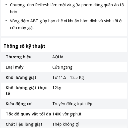
Chương trình Refresh làm mới và giữa phom dáng quần áo tốt
hơn
Vòng đệm ABT giúp hạn chế vi khuẩn bám dính và sinh sôi ở
cửa máy giặt
Thông số kỹ thuật
Thương hiệu
AQUA
Loại máy
Cửa ngang
Khối lượng giặt
Từ 11.5 - 12.5 Kg
Khối lượng giặt thực
12kg
tế
Kiểu động cơ
Truyền động trực tiếp
Tốc độ quay vắt tối đa
1400 vòng/phút
Chất liệu lồng giặt
Thép không gỉ