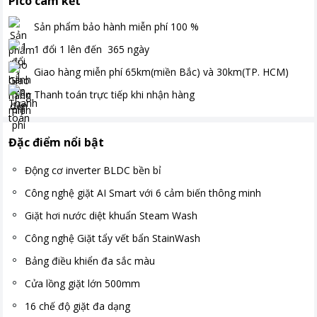
Pico cam kết
Sản phẩm bảo hành miễn phí
100
%
1 đổi 1 lên đến
365
ngày
Giao hàng miễn phí
65km(miền Bắc) và 30km(TP. HCM)
Thanh toán
trực tiếp khi nhận hàng
Đặc điểm nổi bật
Động cơ inverter BLDC​ bền bỉ
Công nghệ giặt AI Smart với 6 cảm biến thông minh
Giặt hơi nước diệt khuẩn Steam Wash​
Công nghệ Giặt tẩy vết bẩn StainWash
Bảng điều khiển đa sắc màu
Cửa lồng giặt lớn 500mm
16 chế độ giặt đa dạng