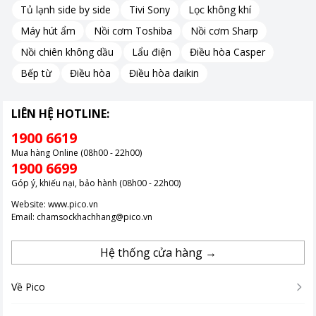
Tủ lạnh side by side
Tivi Sony
Lọc không khí
Máy hút ẩm
Nồi cơm Toshiba
Nồi cơm Sharp
Nồi chiên không dầu
Lẩu điện
Điều hòa Casper
Bếp từ
Điều hòa
Điều hòa daikin
LIÊN HỆ HOTLINE:
1900 6619
Mua hàng Online (08h00 - 22h00)
1900 6699
Góp ý, khiếu nại, bảo hành (08h00 - 22h00)
Website:
www.pico.vn
Email:
chamsockhachhang@pico.vn
Hệ thống cửa hàng →
Về Pico