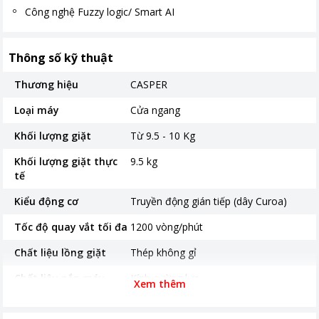
Công nghệ Fuzzy logic/ Smart AI
Thông số kỹ thuật
Thương hiệu
CASPER
Loại máy
Cửa ngang
Khối lượng giặt
Từ 9.5 - 10 Kg
Khối lượng giặt thực
9.5 kg
tế
Kiểu động cơ
Truyền động gián tiếp (dây Curoa)
Tốc độ quay vắt tối đa
1200 vòng/phút
Chất liệu lồng giặt
Thép không gỉ
Chất liệu nắp máy
Kính cường lực
Xem thêm
Thời gian bảo hành
24 tháng