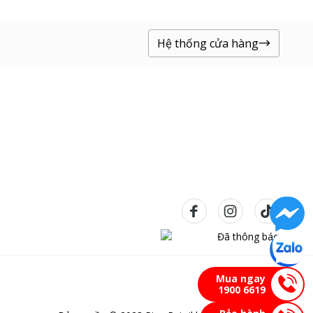
 lượng, giảm tiếng ồn và tăng
Hệ thống cửa hàng
Mua ngay
1900 6619