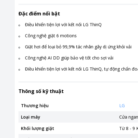
Đặc điểm nổi bật
Điều khiển tiện lợi với kết nối LG ThinQ
Công nghệ giặt 6 motions
Giặt hơi để loại bỏ 99,9% tác nhân gây dị ứng khỏi vải
Công nghệ AI DD giúp bảo vệ tốt cho sợi vải
Điều khiển tiện lợi với kết nối LG ThinQ, tự động chẩn đoá
Thông số kỹ thuật
Thương hiệu
LG
Loại máy
Cửa nga
Khối lượng giặt
Từ 8 - 9 