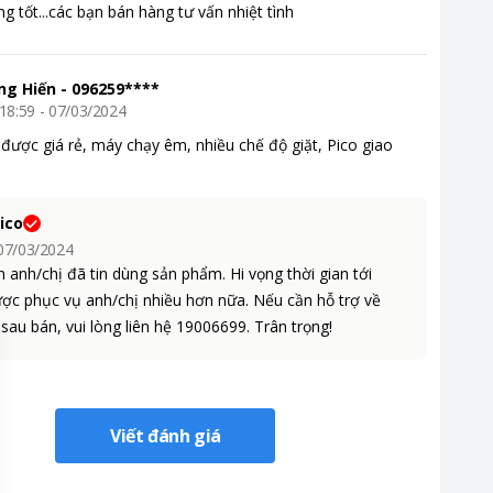
 tốt...các bạn bán hàng tư vấn nhiệt tình
ng Hiến
-
096259****
18:59 - 07/03/2024
được giá rẻ, máy chạy êm, nhiều chế độ giặt, Pico giao
ng, từ quần áo.
Pico
 07/03/2024
anh/chị đã tin dùng sản phẩm. Hi vọng thời gian tới
ược phục vụ anh/chị nhiều hơn nữa. Nếu cần hỗ trợ về
au bán, vui lòng liên hệ 19006699. Trân trọng!
Viết đánh giá