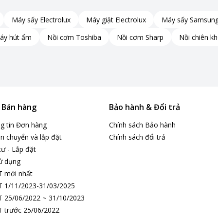
Máy sấy Electrolux
Máy giặt Electrolux
Máy sấy Samsun
áy hút ẩm
Nồi cơm Toshiba
Nồi cơm Sharp
Nồi chiên k
& Bán hàng
Bảo hành & Đổi trả
ng tin Đơn hàng
Chính sách Bảo hành
n chuyển và lắp đặt
Chính sách đổi trả
tư - Lắp đặt
ử dụng
T mới nhất
 1/11/2023-31/03/2025
 25/06/2022 ~ 31/10/2023
 trước 25/06/2022