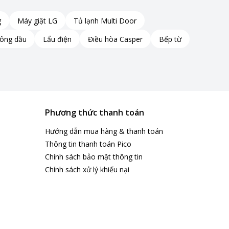
g
Máy giặt LG
Tủ lạnh Multi Door
hông dầu
Lẩu điện
Điều hòa Casper
Bếp từ
Phương thức thanh toán
Hướng dẫn mua hàng & thanh toán
Thông tin thanh toán Pico
Chính sách bảo mật thông tin
Chính sách xử lý khiếu nại