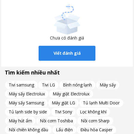
Chưa có đánh giá
Viết đánh giá
Tìm kiếm nhiều nhất
Tivi samsung
Tivi LG
Bình nóng lạnh
Máy sấy
Máy sấy Electrolux
Máy giặt Electrolux
Máy sấy Samsung
Máy giặt LG
Tủ lạnh Multi Door
Tủ lạnh side by side
Tivi Sony
Lọc không khí
Máy hút ẩm
Nồi cơm Toshiba
Nồi cơm Sharp
Nồi chiên không dầu
Lẩu điện
Điều hòa Casper