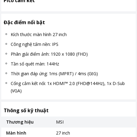
Pico cam kết
Đặc điểm nổi bật
Kích thước màn hình 27 inch
Công nghệ tấm nền: IPS
Phân giải điểm ảnh: 1920 x 1080 (FHD)
Tần số quét màn: 144Hz
Thời gian đáp ứng: 1ms (MPRT) / 4ms (GtG)
Cổng cắm kết nối: 1x HDMI™ 2.0 (FHD@144Hz), 1x D-Sub
(VGA)
Thông số kỹ thuật
Thương hiệu
MSI
Màn hình
27 inch