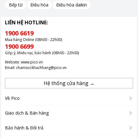
Bếp từ
Điều hòa
Điều hòa daikin
LIÊN HỆ HOTLINE:
1900 6619
Mua hàng Online (08h00 - 22h00)
1900 6699
Góp ý, khiếu nại, bảo hành (08h00 - 22h00)
Website:
www.pico.vn
Email:
chamsockhachhang@pico.vn
Hệ thống cửa hàng →
Về Pico
Giao dịch & Bán hàng
Bảo hành & Đổi trả