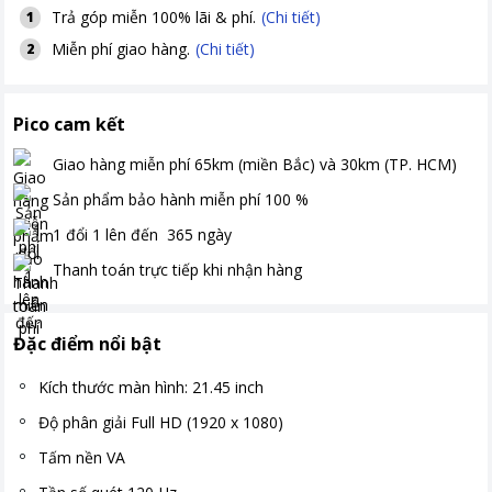
Trả góp miễn 100% lãi & phí.
(Chi tiết)
1
Miễn phí giao hàng.
(Chi tiết)
2
Pico cam kết
Giao hàng miễn phí
65km (miền Bắc) và 30km (TP. HCM)
Sản phẩm bảo hành miễn phí
100
%
1 đổi 1 lên đến
365
ngày
Thanh toán
trực tiếp khi nhận hàng
Đặc điểm nổi bật
Kích thước màn hình: 21.45 inch
Độ phân giải Full HD (1920 x 1080)
Tấm nền VA