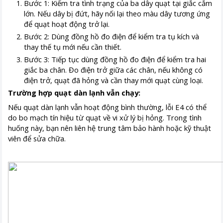
Bước 1: Kiểm tra tình trạng của ba dây quạt tại giắc cắm
lớn. Nếu dây bị đứt, hãy nối lại theo màu dây tương ứng
để quạt hoạt động trở lại.
Bước 2: Dùng đồng hồ đo điện để kiểm tra tụ kích và
thay thế tụ mới nếu cần thiết.
Bước 3: Tiếp tục dùng đồng hồ đo điện để kiểm tra hai
giắc ba chân. Đo điện trở giữa các chân, nếu không có
điện trở, quạt đã hỏng và cần thay mới quạt cùng loại.
Trường hợp quạt dàn lạnh vẫn chạy:
Nếu quạt dàn lạnh vẫn hoạt động bình thường, lỗi E4 có thể
do bo mạch tín hiệu từ quạt về vi xử lý bị hỏng. Trong tình
huống này, bạn nên liên hệ trung tâm bảo hành hoặc kỹ thuật
viên để sửa chữa.