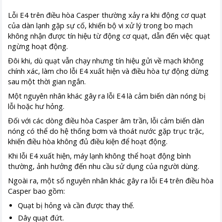
Lỗi E4 trên điều hòa Casper thường xảy ra khi động cơ quạt
của dàn lạnh gặp sự cố, khiến bộ vi xử lý trong bo mạch
không nhận được tín hiệu từ động cơ quạt, dẫn đến việc quạt
ngừng hoạt động.
Đôi khi, dù quạt vẫn chạy nhưng tín hiệu gửi về mạch không
chính xác, làm cho lỗi E4 xuất hiện và điều hòa tự động dừng
sau một thời gian ngắn.
Một nguyên nhân khác gây ra lỗi E4 là cảm biến dàn nóng bị
lỗi hoặc hư hỏng.
Đối với các dòng điều hòa Casper âm trần, lỗi cảm biến dàn
nóng có thể do hệ thống bơm và thoát nước gặp trục trặc,
khiến điều hòa không đủ điều kiện để hoạt động.
Khi lỗi E4 xuất hiện, máy lạnh không thể hoạt động bình
thường, ảnh hưởng đến nhu cầu sử dụng của người dùng.
Ngoài ra, một số nguyên nhân khác gây ra lỗi E4 trên điều hòa
Casper bao gồm:
Quạt bị hỏng và cần được thay thế.
Dây quạt đứt.