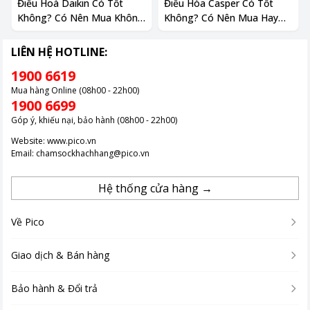
Điều Hoà Daikin Có Tốt
Điều Hòa Casper Có Tốt
Không? Có Nên Mua Không
Không? Có Nên Mua Hay
2024
Không?
LIÊN HỆ HOTLINE:
1900 6619
Mua hàng Online (08h00 - 22h00)
1900 6699
Góp ý, khiếu nại, bảo hành (08h00 - 22h00)
Website:
www.pico.vn
Email:
chamsockhachhang@pico.vn
Hệ thống cửa hàng →
Về Pico
Giao dịch & Bán hàng
Bảo hành & Đổi trả