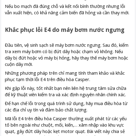
Nếu bo mạch đã đúng chỗ và kết nối bình thường nhưng lỗi
vẫn xuất hiện, có khả năng cảm biến đã hỏng và cần thay mới.
Khắc phục lỗi E4 do máy bơm nước ngưng
Đầu tiên, vệ sinh sạch sẽ máy bơm nước ngưng. Sau đó, kiểm
tra xem máy bơm có bị đứt dây hoặc chạm vỏ không. Nếu
dây bị đứt hoặc vỏ máy bị hỏng, hãy thay thế máy bơm hoặc
cuộn dây mới.
Những phương pháp trên chỉ mang tính tham khảo và khắc
phục tạm thời lỗi E4 trên điều hòa Casper.
Khi gặp lỗi này, tốt nhất bạn nên liên hệ trung tâm sửa chữa
để kỹ thuật viên kiểm tra và xác định nguyên nhân chính xác.
Để hạn chế lỗi trong quá trình sử dụng, hãy mua điều hòa từ
các địa chỉ uy tín và đảm bảo chất lượng.
Mã lỗi E4 trên điều hòa Casper thường xuất phát từ các yếu
tố bên ngoài như chuột, mối, kiến,… xâm nhập vào khu vực
quạt, gây đứt dây hoặc kẹt motor quạt. Bài viết này chia sẻ