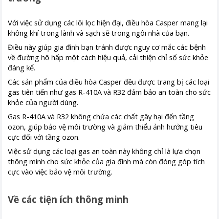
Với việc sử dụng các lõi lọc hiện đại, điều hòa Casper mang lại
không khí trong lành và sạch sẽ trong ngôi nhà của bạn.
Điều này giúp gia đình bạn tránh được nguy cơ mắc các bệnh
về đường hô hấp một cách hiệu quả, cải thiện chỉ số sức khỏe
đáng kể.
Các sản phẩm của điều hòa Casper đều được trang bị các loại
gas tiên tiến như gas R-410A và R32 đảm bảo an toàn cho sức
khỏe của người dùng.
Gas R-410A và R32 không chứa các chất gây hại đến tầng
ozon, giúp bảo vệ môi trường và giảm thiểu ảnh hưởng tiêu
cực đối với tầng ozon.
Việc sử dụng các loại gas an toàn này không chỉ là lựa chọn
thông minh cho sức khỏe của gia đình mà còn đóng góp tích
cực vào việc bảo vệ môi trường.
Về các tiện ích thông minh