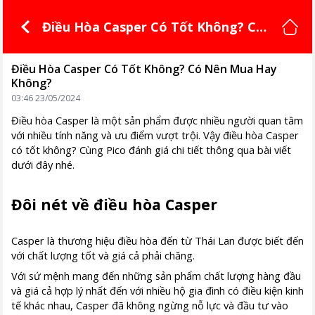
Điều Hòa Casper Có Tốt Không? Có
Nên Mua Hay Không?
Điều Hòa Casper Có Tốt Không? Có Nên Mua Hay
Không?
03:46 23/05/2024
Điều hòa Casper là một sản phẩm được nhiều người quan tâm
với nhiều tính năng và ưu điểm vượt trội. Vậy điều hòa Casper
có tốt không? Cùng Pico đánh giá chi tiết thông qua bài viết
dưới đây nhé.
Đôi nét về điều hòa Casper
Casper là thương hiệu điều hòa đến từ Thái Lan được biết đến
với chất lượng tốt và giá cả phải chăng.
Với sứ mệnh mang đến những sản phẩm chất lượng hàng đầu
và giá cả hợp lý nhất đến với nhiều hộ gia đình có điều kiện kinh
tế khác nhau, Casper đã không ngừng nỗ lực và đầu tư vào