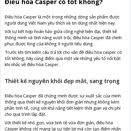
Điều hòa Casper có tốt không?
Điều hòa Casper là một trong những dòng sản phẩm được
người dùng Việt Nam yêu thích và tin dùng nhất hiện nay.
Với sự kết hợp hoàn hảo giữa công nghệ hiện đại, thiết kế
thông minh và tính năng vượt trội, điều hòa Casper đã chinh
phục được lòng của không ít người tiêu dùng.
Trước khi tìm kiếm câu trả lời cho vấn đề điều hòa casper có
tốt không, hãy cùng điểm qua một vài những yếu tố nổi bật
khi nhắc về điều hòa Casper.
Thiết kế nguyên khối đẹp mắt, sang trọng
Điều hòa Casper đã chứng minh được sự xuất sắc của mình
thông qua thiết kế nguyên khối đơn giản nhưng không kém
phần tinh tế, cùng với khả năng tiết kiệm thời gian và chi phí
cho quá trình lắp đặt.
Với thiết kế nhỏ gọn, vừa tinh tế vừa đơn giản, điều hòa
Casper không chỉ mang lại sự tiện lợi mà còn tạo điểm nhấn