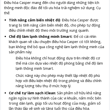
Điều hòa Casper mang đến cho người dùng những tiện ích
thông minh độc đáo để tối ưu hóa trải nghiệm sử dụng. Cụ
thể:
Tính năng cảm biến nhiệt độ
: Điều hòa Casper được
trang bị tính năng cảm biến nhiệt độ, cho phép tự động
điều chỉnh nhiệt độ theo môi trường xung quanh.
Chế độ làm lạnh thông minh Smart
: Để có cái nhìn
khách quan về câu chuyện điều hòa Casper có tốt không,
bạn không thể bỏ qua công nghệ làm lạnh thông minh của
sản phẩm này.
Điều hòa không chỉ hoạt động dựa trên nhiệt độ cơ
thể mà còn dựa vào nhiệt độ phòng bằng chế độ làm
lạnh thông minh Smart.
Chức năng này cho phép máy thiết lập nhiệt độ phù
hợp với điều kiện nhiệt độ trong phòng và điều chỉnh
năng lượng tiêu thụ ở mức hợp lý.
Cơ chế tự làm sạch iClean
: Sản phẩm sở hữu khả năng
ngăn ngừa sự hình thành của các vi khuẩn, nấm mốc bên
trong dàn lạnh, giúp tối ưu hoạt động của máy, giảm số
lần tháo lắp vệ sinh và tăng tuổi thọ của điều hòa.