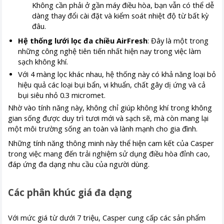
Không cần phải ở gần máy điều hòa, bạn vẫn có thể dễ
dàng thay đổi cài đặt và kiểm soát nhiệt độ từ bất kỳ
đâu.
Hệ thống lưới lọc đa chiều AirFresh
: Đây là một trong
những công nghệ tiên tiến nhất hiện nay trong việc làm
sạch không khí.
Với 4 màng lọc khác nhau, hệ thống này có khả năng loại bỏ
hiệu quả các loại bụi bẩn, vi khuẩn, chất gây dị ứng và cả
bụi siêu nhỏ 0.3 micromet.
Nhờ vào tính năng này, không chỉ giúp không khí trong không
gian sống được duy trì tươi mới và sạch sẽ, mà còn mang lại
một môi trường sống an toàn và lành mạnh cho gia đình.
Những tính năng thông minh này thể hiện cam kết của Casper
trong việc mang đến trải nghiệm sử dụng điều hòa đỉnh cao,
đáp ứng đa dạng nhu cầu của người dùng.
Các phân khúc giá đa dạng
Với mức giá từ dưới 7 triệu, Casper cung cấp các sản phẩm