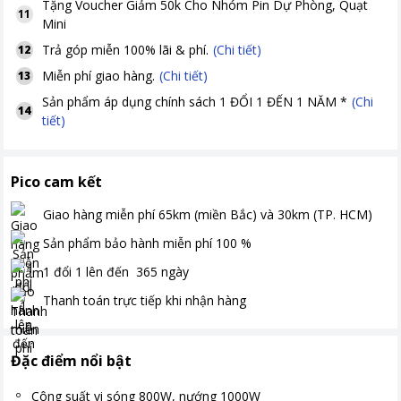
Tặng
Voucher Giảm 50k Cho Nhóm Pin Dự Phòng, Quạt
11
Mini
Trả góp miễn 100% lãi & phí.
(Chi tiết)
12
Miễn phí giao hàng.
(Chi tiết)
13
Sản phẩm áp dụng chính sách 1 ĐỔI 1 ĐẾN 1 NĂM *
(Chi
14
tiết)
Pico cam kết
Giao hàng miễn phí
65km (miền Bắc) và 30km (TP. HCM)
Sản phẩm bảo hành miễn phí
100
%
1 đổi 1 lên đến
365
ngày
Thanh toán
trực tiếp khi nhận hàng
Đặc điểm nổi bật
Công suất vi sóng 800W, nướng 1000W