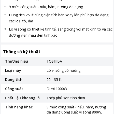
9 mức công suất - nấu, hâm, nướng đa dụng
Dung tích 25 lít cùng diện tích bàn xoay lớn phù hợp đa dạng
các loại tô, dĩa
Lò vi sóng có thiết kế tinh tế, sang trọng với mặt kính to và các
đường viền màu đen tinh xảo
Thông số kỹ thuật
Thương hiệu
TOSHIBA
Loại máy
Lò vi sóng có nướng
Dung tích
20 - 35 lít
Công suất
Dưới 1000W
Chất liệu khoang lò
Thép phủ sơn tĩnh điện
Tính năng khác
9 mức công suất - nấu, hâm, nướng
đa dụng Công suất vi sóng 800W,