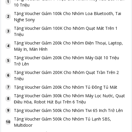
1
10 Triệu
Tặng
Voucher Giảm 100k Cho Nhóm Loa Bluetooth, Tai
2
Nghe Sony
Tặng
Voucher Giảm 100K Cho Nhóm Quạt Mát Trên 1
3
Triệu
Tặng
Voucher Giảm 200k Cho Nhóm Điện Thoại, Laptop,
4
Máy In, Màn Hình
Tặng
Voucher Giảm 200k Cho Nhóm Máy Giặt 10 Triệu
5
Trở Lên
Tặng
Voucher Giảm 200K Cho Nhóm Quạt Trần Trên 2
6
Triệu
Tặng
Voucher Giảm 200k Cho Nhóm Tủ Đông Tủ Mát
7
Tặng
Voucher Giảm 300k Cho Nhóm Máy Lọc Nước, Quạt
8
Điều Hòa, Robot Hút Bụi Trên 6 Triệu
Tặng
Voucher Giảm 500k Cho Nhóm Tivi 65 Inch Trở Lên
9
Tặng
Voucher Giảm 500k Cho Nhóm Tủ Lạnh SBS,
10
Multidoor