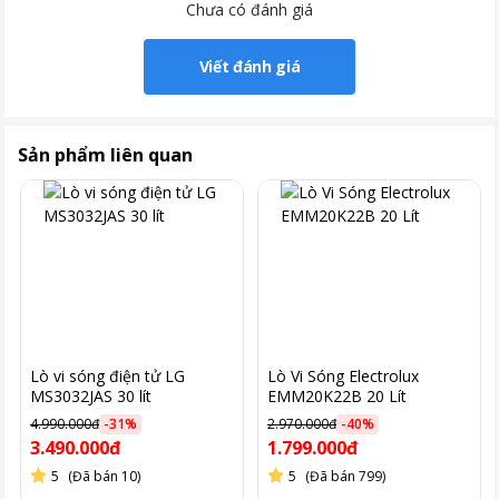
Chưa có đánh giá
Viết đánh giá
Sản phẩm liên quan
Lò vi sóng điện tử LG
Lò Vi Sóng Electrolux
MS3032JAS 30 lít
EMM20K22B 20 Lít
4.990.000đ
-
31
%
2.970.000đ
-
40
%
3.490.000đ
1.799.000đ
5
(Đã bán 10)
5
(Đã bán 799)