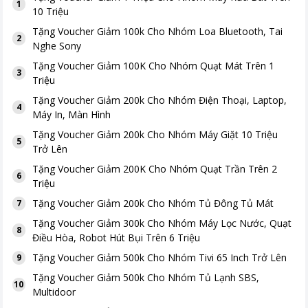
1
10 Triệu
Tặng
Voucher Giảm 100k Cho Nhóm Loa Bluetooth, Tai
2
Nghe Sony
Tặng
Voucher Giảm 100K Cho Nhóm Quạt Mát Trên 1
3
Triệu
Tặng
Voucher Giảm 200k Cho Nhóm Điện Thoại, Laptop,
4
Máy In, Màn Hình
Tặng
Voucher Giảm 200k Cho Nhóm Máy Giặt 10 Triệu
5
Trở Lên
Tặng
Voucher Giảm 200K Cho Nhóm Quạt Trần Trên 2
6
Triệu
Tặng
Voucher Giảm 200k Cho Nhóm Tủ Đông Tủ Mát
7
Tặng
Voucher Giảm 300k Cho Nhóm Máy Lọc Nước, Quạt
8
Điều Hòa, Robot Hút Bụi Trên 6 Triệu
Tặng
Voucher Giảm 500k Cho Nhóm Tivi 65 Inch Trở Lên
9
Tặng
Voucher Giảm 500k Cho Nhóm Tủ Lạnh SBS,
10
Multidoor