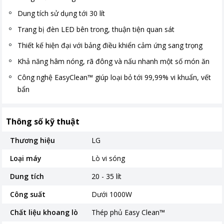
Dung tích sử dụng tới 30 lít
Trang bị đèn LED bên trong, thuận tiện quan sát
Thiết kế hiện đại với bảng điều khiển cảm ứng sang trọng
Khả năng hâm nóng, rã đông và nấu nhanh một số món ăn
Công nghệ EasyClean™ giúp loại bỏ tới 99,99% vi khuẩn, vết
bẩn
Thông số kỹ thuật
Thương hiệu
LG
Loại máy
Lò vi sóng
Dung tích
20 - 35 lít
Công suất
Dưới 1000W
Chất liệu khoang lò
Thép phủ Easy Clean™