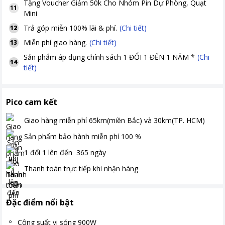
Tặng
Voucher Giảm 50k Cho Nhóm Pin Dự Phòng, Quạt
11
Mini
Trả góp miễn 100% lãi & phí.
(Chi tiết)
12
Miễn phí giao hàng.
(Chi tiết)
13
Sản phẩm áp dụng chính sách 1 ĐỔI 1 ĐẾN 1 NĂM *
(Chi
14
tiết)
Pico cam kết
Giao hàng miễn phí
65km(miền Bắc) và 30km(TP. HCM)
Sản phẩm bảo hành miễn phí
100
%
1 đổi 1 lên đến
365
ngày
Thanh toán
trực tiếp khi nhận hàng
Đặc điểm nổi bật
Công suất vi sóng 900W