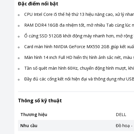
Đặc điểm nổi bật
CPU Intel Core i5 thế hệ thứ 13 hiệu năng cao, xử lý nhanh
RAM DDR4 16GB đa nhiệm tốt, mở nhiều Tab cùng lúc
Ổ cứng SSD 512GB khởi động máy nhanh hơn, mở rộng k
Card màn hình NVIDIA GeForce MX550 2GB giúp kết xuấ
Màn hình 14 inch Full HD hiển thị hình ảnh sắc nét, màu
Tần số quét màn hình 60Hz, chuyển động hình mượt, khô
Đầy đủ các cổng kết nối hiện đại và thông dụng như USB
Thông số kỹ thuật
Thương hiệu
DELL
Nhu cầu
Đồ hoạ - 