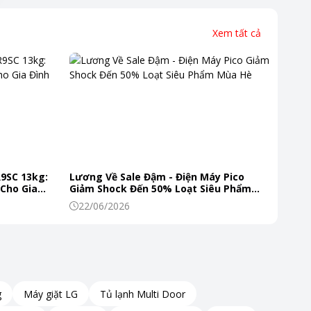
Xem tất cả
R9SC 13kg:
Lương Về Sale Đậm - Điện Máy Pico
 Cho Gia
Giảm Shock Đến 50% Loạt Siêu Phẩm
Mùa Hè
22/06/2026
g
Máy giặt LG
Tủ lạnh Multi Door