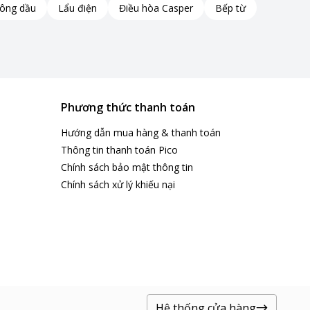
hông dầu
Lẩu điện
Điều hòa Casper
Bếp từ
Phương thức thanh toán
Hướng dẫn mua hàng & thanh toán
Thông tin thanh toán Pico
Chính sách bảo mật thông tin
Chính sách xử lý khiếu nại
Hệ thống cửa hàng