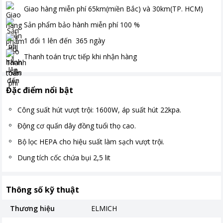
Giao hàng miễn phí
65km(miền Bắc) và 30km(TP. HCM)
Sản phẩm bảo hành miễn phí
100
%
1 đổi 1 lên đến
365
ngày
Thanh toán
trực tiếp khi nhận hàng
Đặc điểm nổi bật
Công suất hút vượt trội: 1600W, áp suất hút 22kpa.
Động cơ quấn dây đồng tuổi thọ cao.
Bộ lọc HEPA cho hiệu suất làm sạch vượt trội.
Dung tích cốc chứa bụi 2,5 lit
Thông số kỹ thuật
Thương hiệu
ELMICH