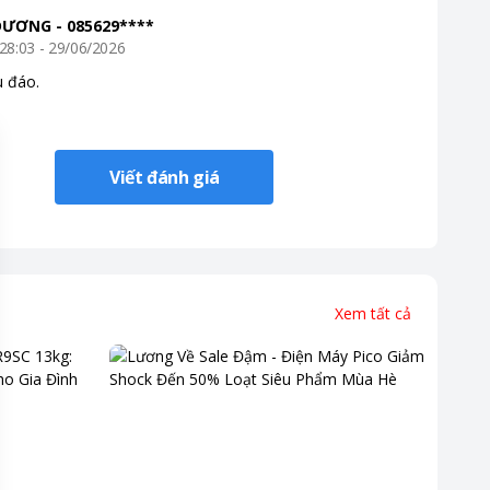
DƯƠNG
-
085629****
28:03 - 29/06/2026
u đáo.
Viết đánh giá
Xem tất cả