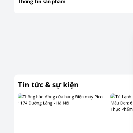
Thông tin sản phẩm
Tin tức & sự kiện