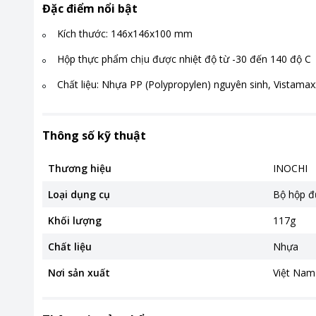
Đặc điểm nổi bật
Kích thước: 146x146x100 mm
Hộp thực phẩm chịu được nhiệt độ từ -30 đến 140 độ C
Chất liệu: Nhựa PP (Polypropylen) nguyên sinh, Vistama
Thông số kỹ thuật
Thương hiệu
INOCHI
Loại dụng cụ
Bộ hộp đ
Khối lượng
117g
Chất liệu
Nhựa
Nơi sản xuất
Việt Nam