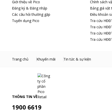
Giới thiệu về Pico
Chính sách vậ
Đăng ký & Đăng nhập
Bảng giá vật 
Các câu hỏi thường gặp
Điều khoản s
Tuyển dụng Pico
Tra cứu HĐĐ
Tra cứu HĐĐT
Tra cứu HĐĐT
Tra cứu HĐĐT
Trang chủ
Khuyến mãi
Tin tức & sự kiện
THÔNG TIN VỀ
1900 6619