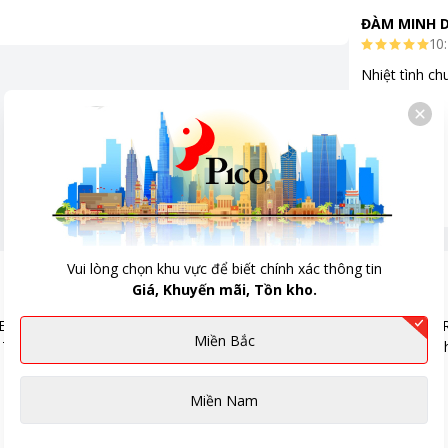
ĐÀM MINH 
10:
Nhiệt tình ch
Vui lòng chọn khu vực để biết chính xác thông tin
Giá, Khuyến mãi, Tồn kho.
Miền Bắc
Miền Nam