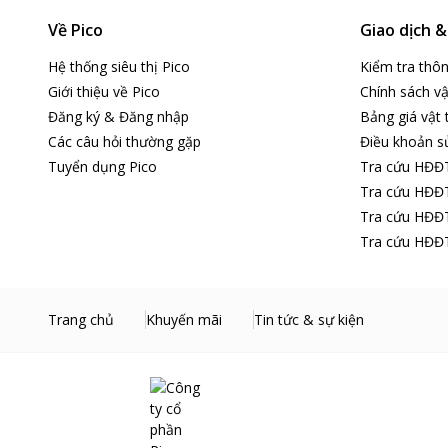
Về Pico
Giao dịch 
Hệ thống siêu thị Pico
Kiểm tra thô
Giới thiệu về Pico
Chính sách vậ
Đăng ký & Đăng nhập
Bảng giá vật 
Các câu hỏi thường gặp
Điều khoản s
Tuyển dụng Pico
Tra cứu HĐĐ
Tra cứu HĐĐT
Tra cứu HĐĐT
Tra cứu HĐĐT
Trang chủ
Khuyến mãi
Tin tức & sự kiện