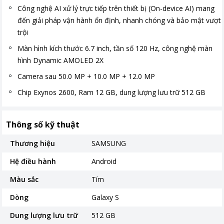
Công nghệ AI xử lý trực tiếp trên thiết bị (On-device AI) mang
đến giải pháp vận hành ổn định, nhanh chóng và bảo mật vượt
trội
Màn hình kích thước 6.7 inch, tần số 120 Hz, công nghệ màn
hình Dynamic AMOLED 2X
Camera sau 50.0 MP + 10.0 MP + 12.0 MP
Chip Exynos 2600, Ram 12 GB, dung lượng lưu trữ 512 GB
Thông số kỹ thuật
Thương hiệu
SAMSUNG
Hệ điều hành
Android
Màu sắc
Tím
Dòng
Galaxy S
Dung lượng lưu trữ
512 GB