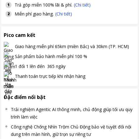
Trả góp miễn 100% lãi & phí.
(Chi tiết)
1
Miễn phí giao hàng.
(Chi tiết)
2
Pico cam kết
Giao hàng miễn phí
65km (miền Bắc) và 30km (TP. HCM)
Sản phẩm bảo hành miễn phí
100
%
1 đổi 1 lên đến
365
ngày
Thanh toán
trực tiếp khi nhận hàng
Đặc điểm nổi bật
Trải nghiệm Agentic AI thông minh, chủ động giúp tối ưu quy
trình làm việc
Công nghệ Chống Nhìn Trộm Chủ Động bảo vệ tuyệt đối nội
dung trên màn hình, giữ trọn sự riêng tư