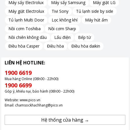
Máy sấy Electrolux
Máy sấy Samsung
Máy giặt LG
Máy giặt Electrolux
Tivi Sony
Tủ lạnh side by side
Tủ lạnh Multi Door
Lọc không khí
Máy hút ẩm
Nồi cơm Toshiba
Nồi cơm Sharp
Nồi chiên không dầu
Lẩu điện
Bếp từ
Điều hòa Casper
Điều hòa
Điều hòa daikin
LIÊN HỆ HOTLINE:
1900 6619
Mua hàng Online (08h00 - 22h00)
1900 6699
Góp ý, khiếu nại, bảo hành (08h00 - 22h00)
Website:
www.pico.vn
Email:
chamsockhachhang@pico.vn
Hệ thống cửa hàng →