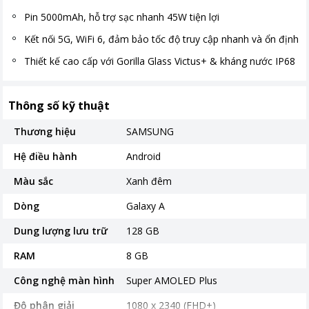
Pin 5000mAh, hỗ trợ sạc nhanh 45W tiện lợi
Kết nối 5G, WiFi 6, đảm bảo tốc độ truy cập nhanh và ổn định
Thiết kế cao cấp với Gorilla Glass Victus+ & kháng nước IP68
Thông số kỹ thuật
Thương hiệu
SAMSUNG
Hệ điều hành
Android
Màu sắc
Xanh đêm
Dòng
Galaxy A
Dung lượng lưu trữ
128 GB
RAM
8 GB
Công nghệ màn hình
Super AMOLED Plus
Độ phân giải
1080 x 2340 (FHD+)