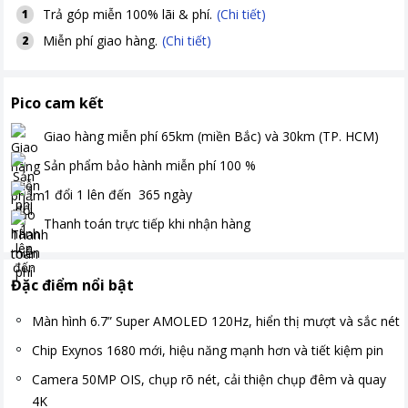
Trả góp miễn 100% lãi & phí.
(Chi tiết)
1
Miễn phí giao hàng.
(Chi tiết)
2
Pico cam kết
Giao hàng miễn phí
65km (miền Bắc) và 30km (TP. HCM)
Sản phẩm bảo hành miễn phí
100
%
1 đổi 1 lên đến
365
ngày
Thanh toán
trực tiếp khi nhận hàng
Đặc điểm nổi bật
Màn hình 6.7” Super AMOLED 120Hz, hiển thị mượt và sắc nét
Chip Exynos 1680 mới, hiệu năng mạnh hơn và tiết kiệm pin
Camera 50MP OIS, chụp rõ nét, cải thiện chụp đêm và quay
4K