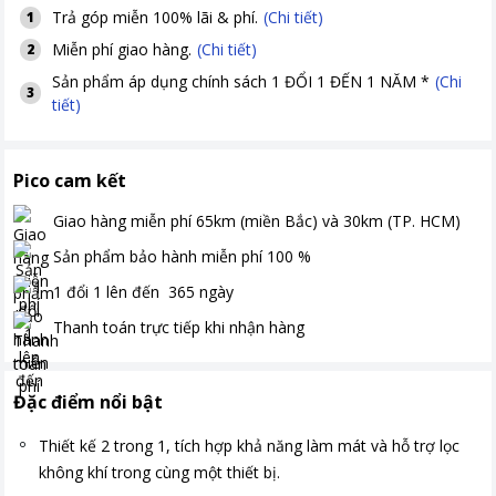
Trả góp miễn 100% lãi & phí.
(Chi tiết)
1
Miễn phí giao hàng.
(Chi tiết)
2
Sản phẩm áp dụng chính sách 1 ĐỔI 1 ĐẾN 1 NĂM *
(Chi
3
tiết)
Pico cam kết
Giao hàng miễn phí
65km (miền Bắc) và 30km (TP. HCM)
Sản phẩm bảo hành miễn phí
100
%
1 đổi 1 lên đến
365
ngày
Thanh toán
trực tiếp khi nhận hàng
Đặc điểm nổi bật
Thiết kế 2 trong 1, tích hợp khả năng làm mát và hỗ trợ lọc
không khí trong cùng một thiết bị.