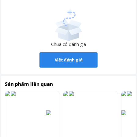
Tự khởi động lại khi có điện
Làm lạnh nhanh trong tích tắc khi
mới bật máy
Chưa có đánh giá
Viết đánh giá
Sản phẩm liên quan