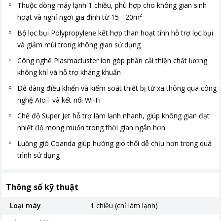
Thuộc dòng máy lạnh 1 chiều, phù hợp cho không gian sinh
hoạt và nghỉ ngơi gia đình từ 15 - 20m²
Bộ lọc bụi Polypropylene kết hợp than hoạt tính hỗ trợ lọc bụi
và giảm mùi trong không gian sử dụng
Công nghệ Plasmacluster ion góp phần cải thiện chất lượng
không khí và hỗ trợ kháng khuẩn
Dễ dàng điều khiển và kiểm soát thiết bị từ xa thông qua công
nghệ AIoT và kết nối Wi-Fi
Chế độ Super Jet hỗ trợ làm lạnh nhanh, giúp không gian đạt
nhiệt độ mong muốn trong thời gian ngắn hơn
Luồng gió Coanda giúp hướng gió thổi dễ chịu hơn trong quá
trình sử dụng
Thông số kỹ thuật
Loại máy
1 chiều (chỉ làm lạnh)